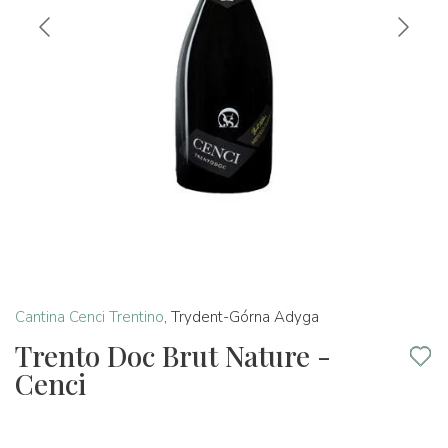
Cantina Cenci Trentino
,
Trydent-Górna Adyga
Trento Doc Brut Nature -
Cenci