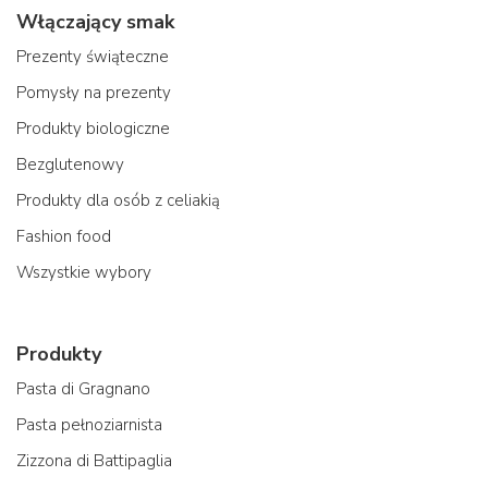
Włączający smak
Prezenty świąteczne
Pomysły na prezenty
Produkty biologiczne
Bezglutenowy
Produkty dla osób z celiakią
Fashion food
Wszystkie wybory
Produkty
Pasta di Gragnano
Pasta pełnoziarnista
Zizzona di Battipaglia