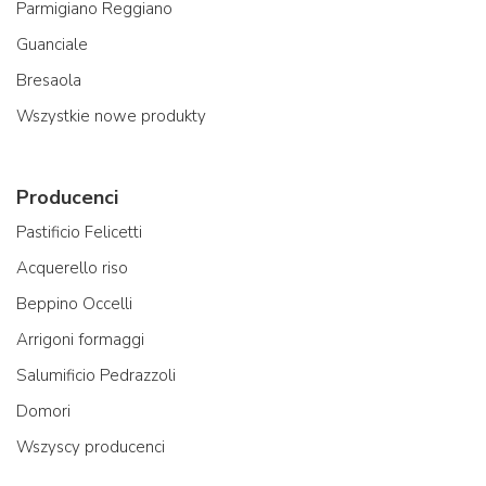
Parmigiano Reggiano
Guanciale
Bresaola
Wszystkie nowe produkty
Producenci
Pastificio Felicetti
Acquerello riso
Beppino Occelli
Arrigoni formaggi
Salumificio Pedrazzoli
Domori
Wszyscy producenci