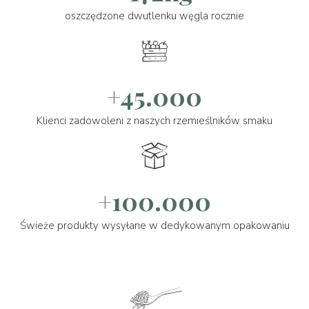
oszczędzone dwutlenku węgla rocznie
+45.000
Klienci zadowoleni z naszych rzemieślników smaku
+100.000
Świeże produkty wysyłane w dedykowanym opakowaniu