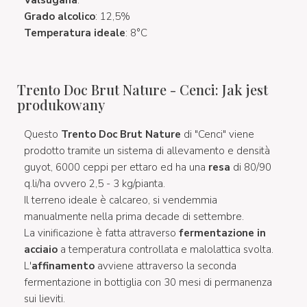
Grado alcolico
: 12,5%
Temperatura ideale
: 8°C
Trento Doc Brut Nature - Cenci: Jak jest
produkowany
Questo
Trento Doc Brut Nature
di "Cenci" viene
prodotto tramite un sistema di allevamento e densità
guyot, 6000 ceppi per ettaro ed ha una
resa
di 80/90
q.li/ha ovvero 2,5 - 3 kg/pianta.
Il terreno ideale è calcareo, si vendemmia
manualmente nella prima decade di settembre.
La vinificazione è fatta attraverso
fermentazione in
acciaio
a temperatura controllata e malolattica svolta.
L'
affinamento
avviene attraverso la seconda
fermentazione in bottiglia con 30 mesi di permanenza
sui lieviti.