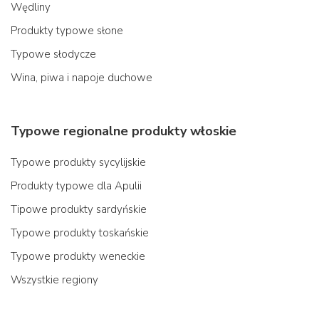
Wędliny
Produkty typowe słone
Typowe słodycze
Wina, piwa i napoje duchowe
Typowe regionalne produkty włoskie
Typowe produkty sycylijskie
Produkty typowe dla Apulii
Tipowe produkty sardyńskie
Typowe produkty toskańskie
Typowe produkty weneckie
Wszystkie regiony