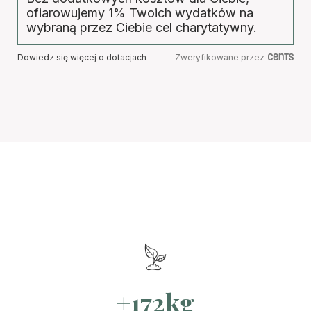
ofiarowujemy 1% Twoich wydatków na
wybraną przez Ciebie cel charytatywny.
Dowiedz się więcej o dotacjach
Zweryfikowane przez
+172kg