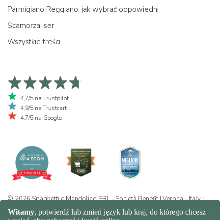
Parmigiano Reggiano: jak wybrać odpowiedni
Scamorza: ser
Wszystkie treści
4,7/5 na Trustpilot
4,9/5 na Trustcart
4,7/5 na Google
© 2026 Spaghetti e Mandolino SRL - Società Benefit | Verona - Italy |
+39 351 865 9444 | P.I. IT04913730232 | Certificazione BIO: IT-BIO-
016.380-0110744.2026.001 | REA VR-455804 |
Prywatność i polityka