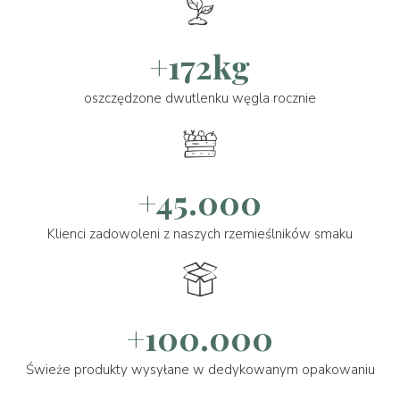
+172kg
oszczędzone dwutlenku węgla rocznie
+45.000
Klienci zadowoleni z naszych rzemieślników smaku
+100.000
Świeże produkty wysyłane w dedykowanym opakowaniu