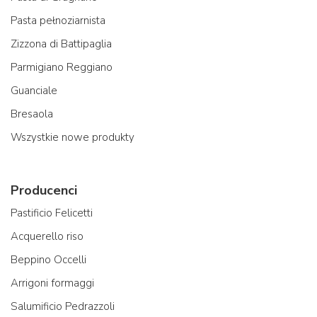
Pasta pełnoziarnista
Zizzona di Battipaglia
Parmigiano Reggiano
Guanciale
Bresaola
Wszystkie nowe produkty
Producenci
Pastificio Felicetti
Acquerello riso
Beppino Occelli
Arrigoni formaggi
Salumificio Pedrazzoli