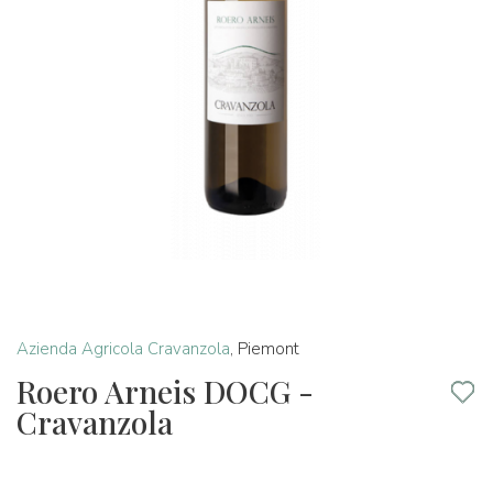
Azienda Agricola Cravanzola
,
Piemont
Roero Arneis DOCG -
Cravanzola