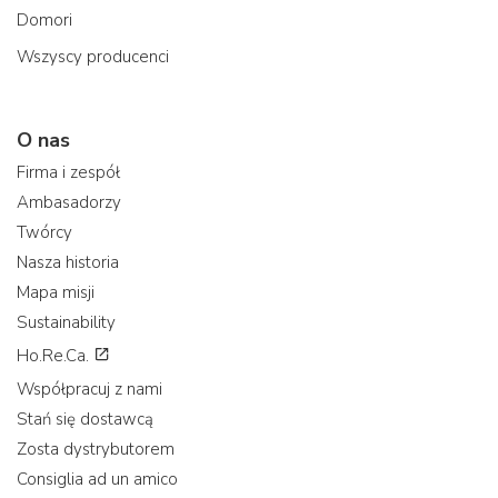
Domori
Wszyscy producenci
O nas
Firma i zespół
Ambasadorzy
Twórcy
Nasza historia
Mapa misji
Sustainability
Ho.Re.Ca.
Współpracuj z nami
Stań się dostawcą
Zosta dystrybutorem
Consiglia ad un amico