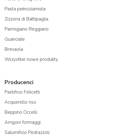
Pasta pełnoziarnista
Zizzona di Battipaglia
Parmigiano Reggiano
Guanciale
Bresaola
Wszystkie nowe produkty
Producenci
Pastificio Felicetti
Acquerello riso
Beppino Occelli
Arrigoni formaggi
Salumificio Pedrazzoli