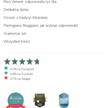
Riso Venere: odpowiedni ryż dla...
Delikatna dynia
Ciccioli, z tradycji chłopskiej
Parmigiano Reggiano: jak wybrać odpowiedni
Scamorza: ser
Wszystkie treści
4,7/5 na Trustpilot
4,9/5 na Trustcart
4,7/5 na Google