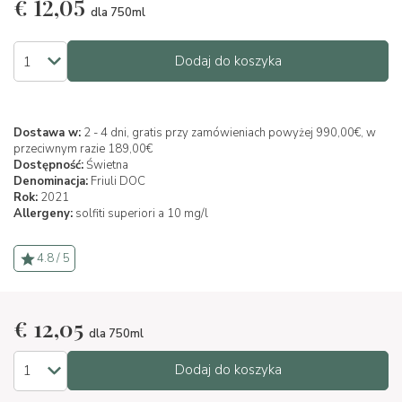
€
12,05
dla 750ml
Dodaj do koszyka
Dostawa w:
2 - 4 dni, gratis przy zamówieniach powyżej 990,00€, w
przeciwnym razie 189,00€
Dostępność:
Świetna
Denominacja:
Friuli DOC
Rok:
2021
Allergeny:
solfiti superiori a 10 mg/l
4.8 / 5
€
12,05
dla 750ml
Dodaj do koszyka