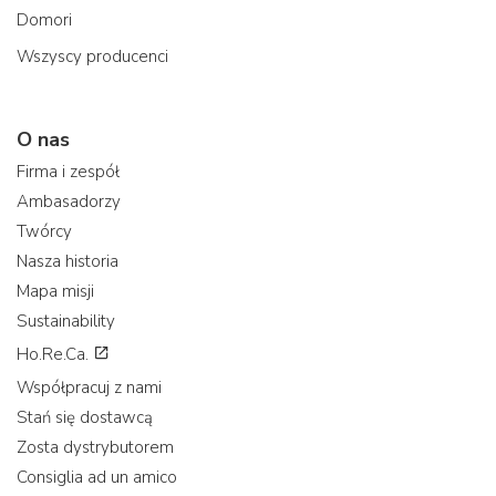
Domori
Wszyscy producenci
O nas
Firma i zespół
Ambasadorzy
Twórcy
Nasza historia
Mapa misji
Sustainability
Ho.Re.Ca.
Współpracuj z nami
Stań się dostawcą
Zosta dystrybutorem
Consiglia ad un amico