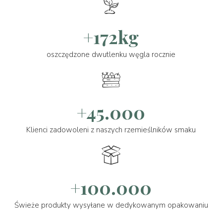
+172kg
oszczędzone dwutlenku węgla rocznie
+45.000
Klienci zadowoleni z naszych rzemieślników smaku
+100.000
Świeże produkty wysyłane w dedykowanym opakowaniu