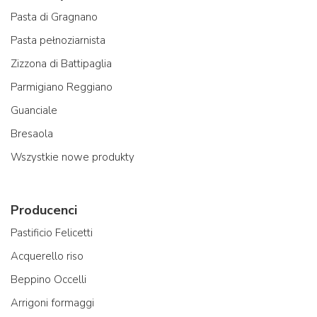
Pasta di Gragnano
Pasta pełnoziarnista
Zizzona di Battipaglia
Parmigiano Reggiano
Guanciale
Bresaola
Wszystkie nowe produkty
Producenci
Pastificio Felicetti
Acquerello riso
Beppino Occelli
Arrigoni formaggi