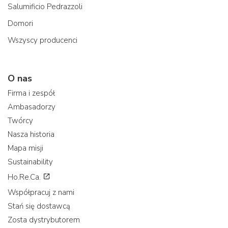
Salumificio Pedrazzoli
Domori
Wszyscy producenci
O nas
Firma i zespół
Ambasadorzy
Twórcy
Nasza historia
Mapa misji
Sustainability
Ho.Re.Ca.
Współpracuj z nami
Stań się dostawcą
Zosta dystrybutorem