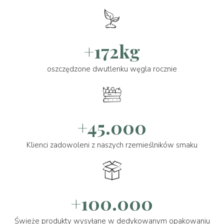
+172kg
oszczędzone dwutlenku węgla rocznie
+45.000
Klienci zadowoleni z naszych rzemieślników smaku
+100.000
Świeże produkty wysyłane w dedykowanym opakowaniu