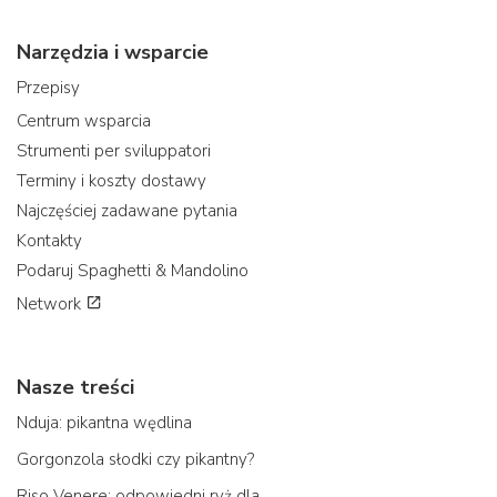
Narzędzia i wsparcie
Przepisy
Centrum wsparcia
Strumenti per sviluppatori
Terminy i koszty dostawy
Najczęściej zadawane pytania
Kontakty
Podaruj Spaghetti & Mandolino
Network
Nasze treści
Nduja: pikantna wędlina
Gorgonzola słodki czy pikantny?
Riso Venere: odpowiedni ryż dla...