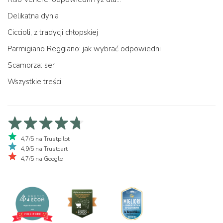
Delikatna dynia
Ciccioli, z tradycji chłopskiej
Parmigiano Reggiano: jak wybrać odpowiedni
Scamorza: ser
Wszystkie treści
4,7/5 na Trustpilot
4,9/5 na Trustcart
4,7/5 na Google