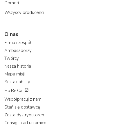
Domori
Wszyscy producenci
O nas
Firma i zespół
Ambasadorzy
Twórcy
Nasza historia
Mapa misji
Sustainability
Ho.Re.Ca.
Współpracuj z nami
Stań się dostawcą
Zosta dystrybutorem
Consiglia ad un amico