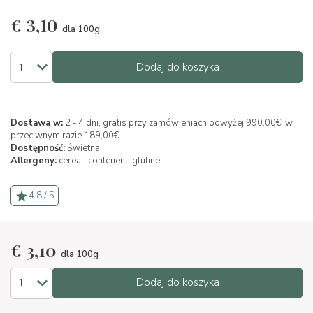
€
3,10
dla 100g
Dodaj do koszyka
Dostawa w:
2 - 4 dni, gratis przy zamówieniach powyżej 990,00€, w
przeciwnym razie 189,00€
Dostępność:
Świetna
Allergeny:
cereali contenenti glutine
4.8 / 5
€
3,10
dla 100g
Dodaj do koszyka