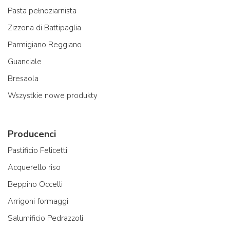
Pasta pełnoziarnista
Zizzona di Battipaglia
Parmigiano Reggiano
Guanciale
Bresaola
Wszystkie nowe produkty
Producenci
Pastificio Felicetti
Acquerello riso
Beppino Occelli
Arrigoni formaggi
Salumificio Pedrazzoli