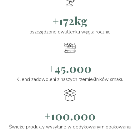
+172kg
oszczędzone dwutlenku węgla rocznie
+45.000
Klienci zadowoleni z naszych rzemieślników smaku
+100.000
Świeże produkty wysyłane w dedykowanym opakowaniu