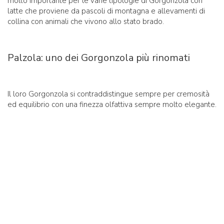
molto importante per le varie tipologie di Gorgonzola con
latte che proviene da pascoli di montagna e allevamenti di
collina con animali che vivono allo stato brado.
Palzola: uno dei Gorgonzola più rinomati
Il loro Gorgonzola si contraddistingue sempre per cremosità
ed equilibrio con una finezza olfattiva sempre molto elegante.