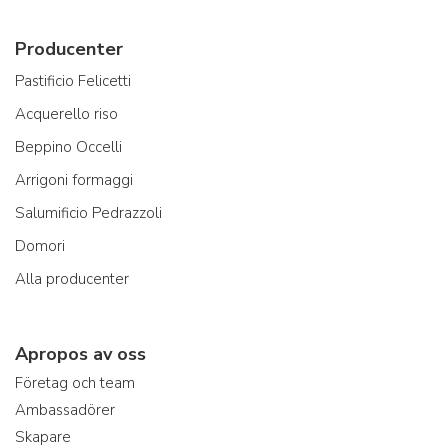
Producenter
Pastificio Felicetti
Acquerello riso
Beppino Occelli
Arrigoni formaggi
Salumificio Pedrazzoli
Domori
Alla producenter
Apropos av oss
Företag och team
Ambassadörer
Skapare