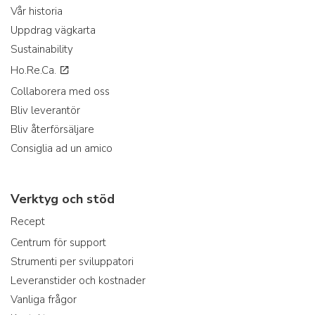
Vår historia
Uppdrag vägkarta
Sustainability
Ho.Re.Ca.
Collaborera med oss
Bliv leverantör
Bliv återförsäljare
Consiglia ad un amico
Verktyg och stöd
Recept
Centrum för support
Strumenti per sviluppatori
Leveranstider och kostnader
Vanliga frågor