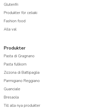
Glutenfri
Produkter för celiaki
Fashion food
Alla val
Produkter
Pasta di Gragnano
Pasta fullkorn
Zizzona di Battipaglia
Parmigiano Reggiano
Guanciale
Bresaola
Till alla nya produkter