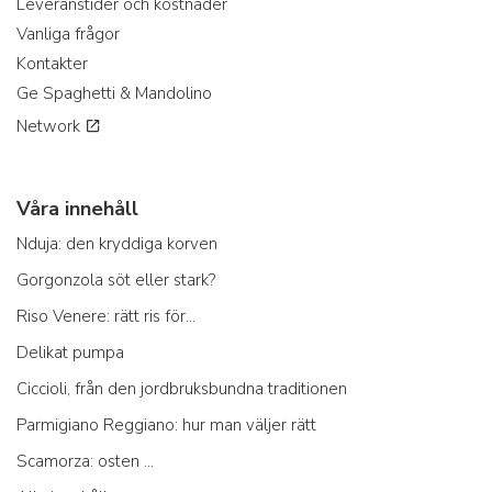
Leveranstider och kostnader
Vanliga frågor
Kontakter
Ge Spaghetti & Mandolino
Network
Våra innehåll
Nduja: den kryddiga korven
Gorgonzola söt eller stark?
Riso Venere: rätt ris för...
Delikat pumpa
Ciccioli, från den jordbruksbundna traditionen
Parmigiano Reggiano: hur man väljer rätt
Scamorza: osten ...