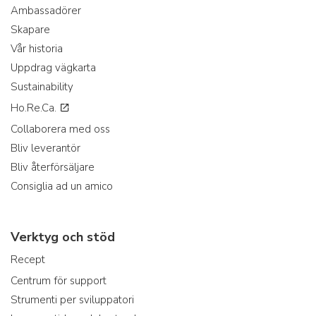
Ambassadörer
Skapare
Vår historia
Uppdrag vägkarta
Sustainability
Ho.Re.Ca.
Collaborera med oss
Bliv leverantör
Bliv återförsäljare
Consiglia ad un amico
Verktyg och stöd
Recept
Centrum för support
Strumenti per sviluppatori