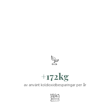
+172kg
av använt koldioxidbesparingar per år