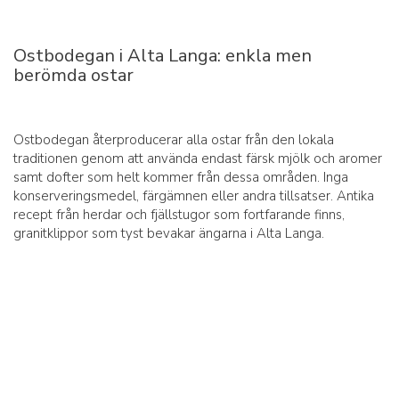
Ostbodegan i Alta Langa: enkla men
berömda ostar
Ostbodegan återproducerar alla ostar från den lokala
traditionen genom att använda endast färsk mjölk och aromer
samt dofter som helt kommer från dessa områden. Inga
konserveringsmedel, färgämnen eller andra tillsatser. Antika
recept från herdar och fjällstugor som fortfarande finns,
granitklippor som tyst bevakar ängarna i Alta Langa.