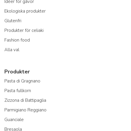
Idéer för gåvor
Ekologiska produkter
Glutenfri
Produkter för celiaki
Fashion food
Alla val
Produkter
Pasta di Gragnano
Pasta fullkorn
Zizzona di Battipaglia
Parmigiano Reggiano
Guanciale
Bresaola