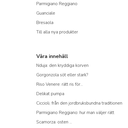
Parmigiano Reggiano
Guanciale
Bresaola
Till alla nya produkter
Våra innehåll
Nduja: den kryddiga korven
Gorgonzola söt eller stark?
Riso Venere: rätt ris för...
Delikat pumpa
Ciccioli, från den jordbruksbundna traditionen
Parmigiano Reggiano: hur man väljer rätt
Scamorza: osten ...