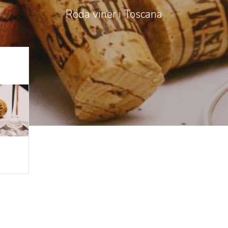
Röda viner i Toscana