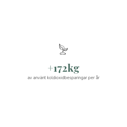
+172kg
av använt koldioxidbesparingar per år