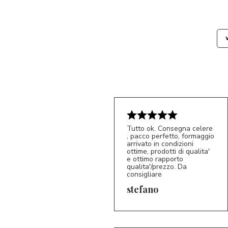
Tutto ok. Consegna celere
, pacco perfetto, formaggio
arrivato in condizioni
ottime, prodotti di qualita'
e ottimo rapporto
qualita'/prezzo. Da
consigliare
5/5
S*
stefano