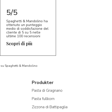
5/5
Spaghetti & Mandolino ha
ottenuto un punteggio
medio di soddisfazione del
cliente di 5 su 5 nelle
ultime 100 recensioni
Scopri di più
to su Spaghetti & Mandolino
Produkter
Pasta di Gragnano
Pasta fullkorn
Zizzona di Battipaglia