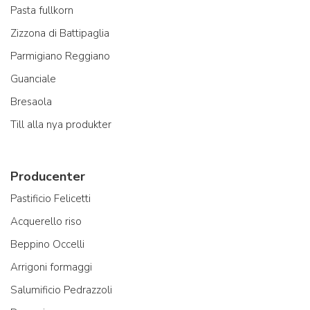
Pasta fullkorn
Zizzona di Battipaglia
Parmigiano Reggiano
Guanciale
Bresaola
Till alla nya produkter
Producenter
Pastificio Felicetti
Acquerello riso
Beppino Occelli
Arrigoni formaggi
Salumificio Pedrazzoli