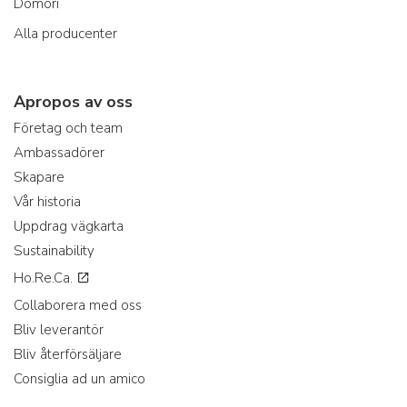
Domori
Alla producenter
Apropos av oss
Företag och team
Ambassadörer
Skapare
Vår historia
Uppdrag vägkarta
Sustainability
Ho.Re.Ca.
Collaborera med oss
Bliv leverantör
Bliv återförsäljare
Consiglia ad un amico