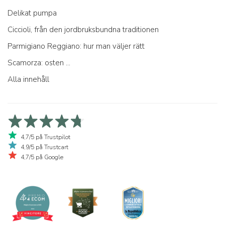
Delikat pumpa
Ciccioli, från den jordbruksbundna traditionen
Parmigiano Reggiano: hur man väljer rätt
Scamorza: osten ...
Alla innehåll
4,7/5 på Trustpilot
4,9/5 på Trustcart
4,7/5 på Google