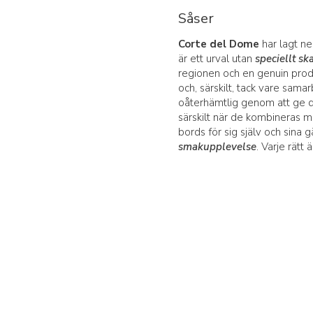
Såser
Corte del Dome
har lagt ne
är ett urval utan
speciellt sk
regionen och en genuin produ
och, särskilt, tack vare sam
oåterhämtlig genom att ge
särskilt när de kombineras m
bords för sig själv och sina
smakupplevelse
. Varje rätt