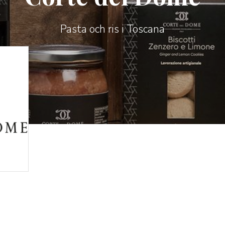
Pasta och ris i Toscana