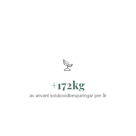
+172kg
av använt koldioxidbesparingar per år