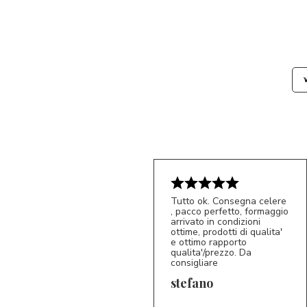
Tutto ok. Consegna celere
, pacco perfetto, formaggio
arrivato in condizioni
ottime, prodotti di qualita'
e ottimo rapporto
qualita'/prezzo. Da
consigliare
5/5
S*
stefano