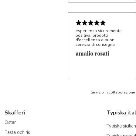
esperienza sicuramente
positiva, prodotti
d'eccellenza e buon
servizio di consegna
amalio rosati
5/5
AR
Servizio in collaborazione
Skafferi
Ostar
Typiska sicili
Pasta och ris