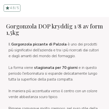
4.8 / 5
Gorgonzola DOP kryddig 1/8 av form
1,5kg
Il
Gorgonzola piccante di Palzola
è uno dei prodotti
più significativi dell'azienda e tra i più ricercati dai cultori
e dagli amanti del mondo del formaggio.
La forma viene
stagionata per 70 giorni
e in questo
periodo l'erborinatura si espande delicatamente lungo
tutta la superficie della pasta compatta.
In maniera più accentuata verso il centro con un colore
verde abbastanza scuro tipico.
Rimane comunque molto cremoso, nel puro stile della