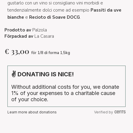
gustarlo con un vino si consigliano vini morbidi e
tendenzialmente dolci come ad esempio
Passiti da uve
bianche
e
Recioto di Soave DOCG
.
Prodotto av
Palzola
Förpackad av
La Casara
€
33,00
för 1/8 di forma 1,5kg
✌ DONATING IS NICE!
Without additional costs for you, we donate
1% of your expenses to a charitable cause
of your choice.
Learn more about donations
Verified by