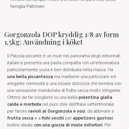
famiglia Paltrinieri.
Gorgonzola DOP kryddig 1/8 av form
1,5kg: Användning i köket
Il Palzola piccante è un must nel panorama degli erborinati
italiani e presenta una pasta compatta con un'erborinatura
particolarmente scura e ben distribuita nella massa. Ha
una bella piccantezza
ma mantiene una particolare ed
elegante cremosità e una iniziale dolcezza che termina con
una senzazione mandorlata di frutta secca molto intrigante.
Ottimo da far sciogliere su una bella
polentina gialla
calda e morbida
nel puro stile dell'Italia settentrionale,
per farcire
ravioli al Gorgonzola e noci
, da abbinare a
frutta secca
e a
fichi secchi
per
appetizers gustosi
.
Inoltre ideale
con una goccia di miele millefiori
. Per