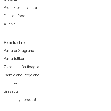
Produkter för celiaki
Fashion food
Alla val
Produkter
Pasta di Gragnano
Pasta fullkorn
Zizzona di Battipaglia
Parmigiano Reggiano
Guanciale
Bresaola
Till alla nya produkter