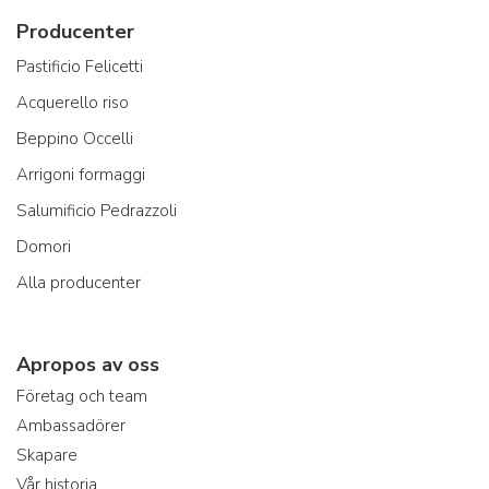
Producenter
Pastificio Felicetti
Acquerello riso
Beppino Occelli
Arrigoni formaggi
Salumificio Pedrazzoli
Domori
Alla producenter
Apropos av oss
Företag och team
Ambassadörer
Skapare
Vår historia