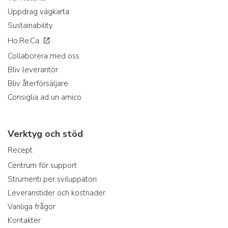
Uppdrag vägkarta
Sustainability
Ho.Re.Ca.
Collaborera med oss
Bliv leverantör
Bliv återförsäljare
Consiglia ad un amico
Verktyg och stöd
Recept
Centrum för support
Strumenti per sviluppatori
Leveranstider och kostnader
Vanliga frågor
Kontakter