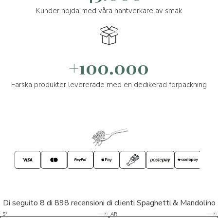
Kunder nöjda med våra hantverkare av smak
+100.000
Färska produkter levererade med en dedikerad förpackning
Di seguito 8 di 898 recensioni di clienti Spaghetti & Mandolino
5/5
5/5
S*
AR