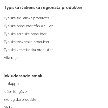
Typiska italienska regionala produkter
Typiska sicilianska produkter
Typiska produkter från Apulien
Typiska sardiska produkter
Typiska toskanska produkter
Typiska venetianska produkter
Alla regioner
Inkluderande smak
Julklappar
Idéer för gåvor
Ekologiska produkter
Glutenfri