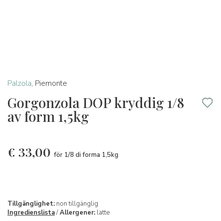
Palzola
,
Piemonte
Gorgonzola DOP kryddig 1/8
av form 1,5kg
€
33,00
för 1/8 di forma 1,5kg
Tillgänglighet:
non tillgänglig
Ingredienslista
/
Allergener:
latte