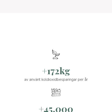
+172kg
av använt koldioxidbesparingar per år
+45.000