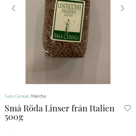
Sala Cereali
,
Marche
Små Röda Linser från Italien
500g