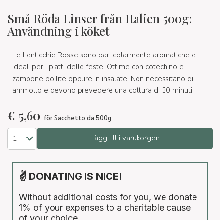
Små Röda Linser från Italien 500g:
Användning i köket
Le Lenticchie Rosse sono particolarmente aromatiche e
ideali per i piatti delle feste. Ottime con cotechino e
zampone bollite oppure in insalate. Non necessitano di
ammollo e devono prevedere una cottura di 30 minuti.
€
5,60
för Sacchetto da 500g
Lägg till i varukorgen
✌ DONATING IS NICE!
Without additional costs for you, we donate
1% of your expenses to a charitable cause
of your choice.