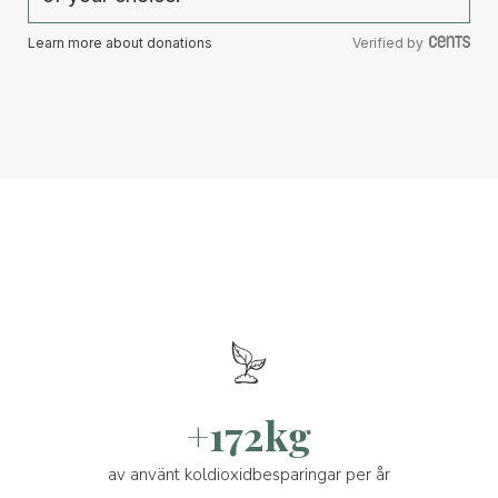
Learn more about donations
Verified by
+172kg
av använt koldioxidbesparingar per år