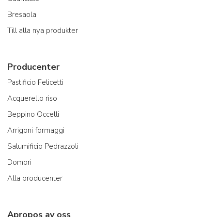
Bresaola
Till alla nya produkter
Producenter
Pastificio Felicetti
Acquerello riso
Beppino Occelli
Arrigoni formaggi
Salumificio Pedrazzoli
Domori
Alla producenter
Apropos av oss