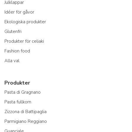
Julklappar
Idéer för gåvor
Ekologiska produkter
Glutenfri
Produkter för celiaki
Fashion food
Alla val
Produkter
Pasta di Gragnano
Pasta fullkorn
Zizzona di Battipaglia
Parmigiano Reggiano
Guanciale