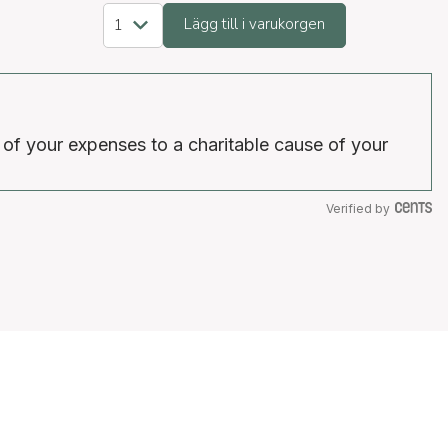
Lägg till i varukorgen
 of your expenses to a charitable cause of your
Verified by