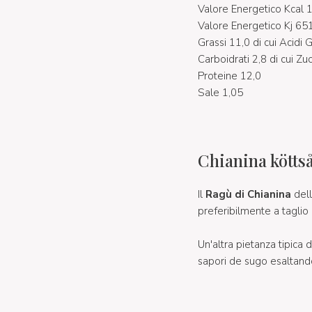
Valore Energetico Kcal 
Valore Energetico Kj 65
Grassi 11,0 di cui Acidi G
Carboidrati 2,8 di cui Zu
Proteine 12,0
Sale 1,05
Chianina kötts
Il
Ragù di Chianina
dell
preferibilmente a taglio
Un'altra pietanza tipica 
sapori de sugo esaltand