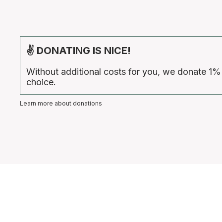
✌ DONATING IS NICE!
Without additional costs for you, we donate 1%
choice.
Learn more about donations