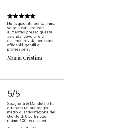
Ho acquistato per la prima
volta alcuni prodotti
alimentari presso questa
azienda, devo dire di
essermi trovata benissimo,
affidabili, gentili e
professionali.r
5/5
MC
Maria Cristina
5/5
Spaghetti & Mandolino ha
ottenuto un punteggio
medio di soddisfazione del
cliente di 5 su 5 nelle
ultime 100 recensioni