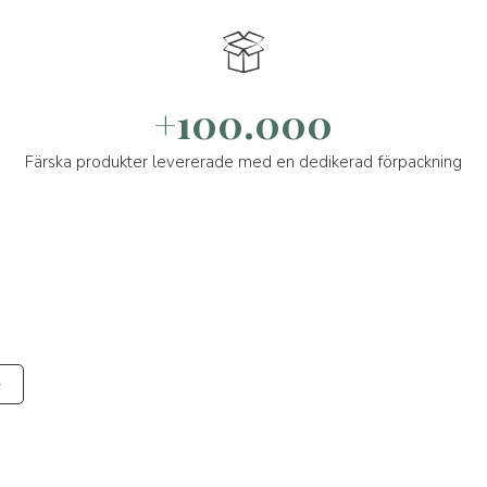
+100.000
Färska produkter levererade med en dedikerad förpackning