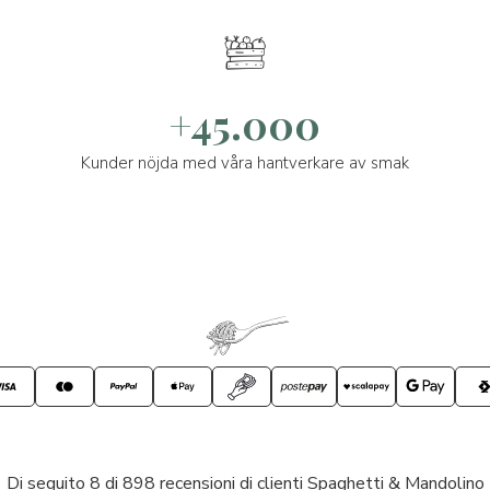
+45.000
Kunder nöjda med våra hantverkare av smak
Di seguito 8 di 898 recensioni di clienti Spaghetti & Mandolino