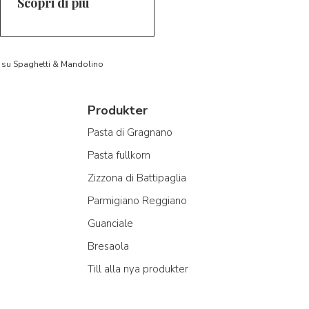
Scopri di più
to su Spaghetti & Mandolino
Produkter
Pasta di Gragnano
Pasta fullkorn
Zizzona di Battipaglia
Parmigiano Reggiano
Guanciale
Bresaola
Till alla nya produkter