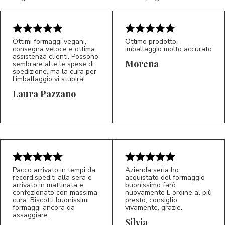
Ottimi formaggi vegani,
Ottimo prodotto,
consegna veloce e ottima
imballaggio molto accurato
assistenza clienti. Possono
Morena
sembrare alte le spese di
spedizione, ma la cura per
l’imballaggio vi stupirà!
Laura Pazzano
5/5
5/5
LP
M*
Pacco arrivato in tempi da
Azienda seria ho
record,spediti alla sera e
acquistato del formaggio
arrivato in mattinata e
buonissimo farò
confezionato con massima
nuovamente L ordine al più
cura. Biscotti buonissimi
presto, consiglio
formaggi ancora da
vivamente, grazie.
assaggiare.
Silvia