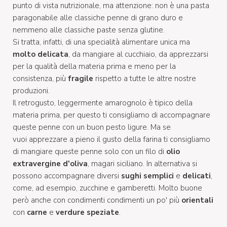
punto di vista nutrizionale, ma attenzione: non è una pasta
paragonabile alle classiche penne di grano duro e
nemmeno alle classiche paste senza glutine.
Si tratta, infatti, di una specialità alimentare unica ma
molto delicata
, da mangiare al cucchiaio, da apprezzarsi
per la qualità della materia prima e meno per la
consistenza, più
fragile
rispetto a tutte le altre nostre
produzioni.
Il retrogusto, leggermente amarognolo è tipico della
materia prima, per questo ti consigliamo di accompagnare
queste penne con un buon pesto ligure. Ma se
vuoi apprezzare a pieno il gusto della farina ti consigliamo
di mangiare queste penne solo con un filo di
olio
extravergine d'oliva
, magari siciliano. In alternativa si
possono accompagnare diversi
sughi semplici
e
delicati
,
come, ad esempio, zucchine e gamberetti. Molto buone
però anche con condimenti condimenti un po' più
orientali
con
carne
e
verdure speziate
.