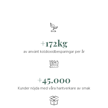
+172kg
av använt koldioxidbesparingar per år
+45.000
Kunder nöjda med våra hantverkare av smak