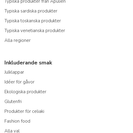
Typiska produkter från Apulien
Typiska sardiska produkter
Typiska toskanska produkter
Typiska venetianska produkter
Alla regioner
Inkluderande smak
Julklappar
Idéer för gåvor
Ekologiska produkter
Glutenfri
Produkter för celiaki
Fashion food
Alla val