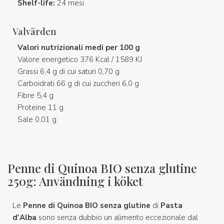
Shelf-life:
24 mesi
Valvärden
Valori nutrizionali medi per 100 g
Valore energetico 376 Kcal / 1589 KJ
Grassi 6,4 g di cui saturi 0,70 g
Carboidrati 66 g di cui zuccheri 6,0 g
Fibre 5,4 g
Proteine 11 g
Sale 0,01 g
Penne di Quinoa BIO senza glutine
250g: Användning i köket
Le
Penne di Quinoa BIO senza glutine
di
Pasta
d'Alba
sono senza dubbio un alimento eccezionale dal