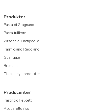
Produkter
Pasta di Gragnano
Pasta fullkorn
Zizzona di Battipaglia
Parmigiano Reggiano
Guanciale
Bresaola
Till alla nya produkter
Producenter
Pastificio Felicetti
Acquerello riso