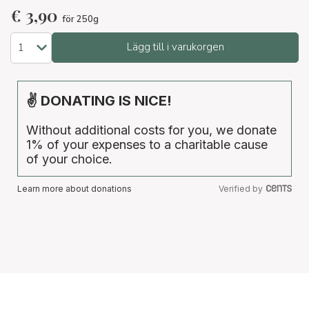
€
3,90
för 250g
Lägg till i varukorgen
✌ DONATING IS NICE!
Without additional costs for you, we donate
1% of your expenses to a charitable cause
of your choice.
Learn more about donations
Verified by