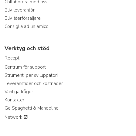
Collaborera med oss
Bliv leverantör
Bliv återförsäljare
Consiglia ad un amico
Verktyg och stöd
Recept
Centrum för support
Strumenti per sviluppatori
Leveranstider och kostnader
Vanliga frågor
Kontakter
Ge Spaghetti & Mandolino
Network