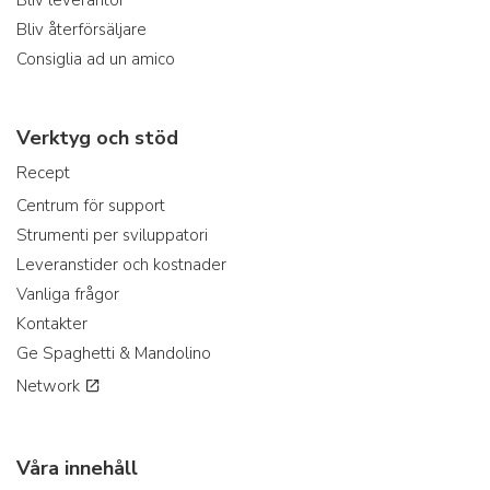
Bliv leverantör
Bliv återförsäljare
Consiglia ad un amico
Verktyg och stöd
Recept
Centrum för support
Strumenti per sviluppatori
Leveranstider och kostnader
Vanliga frågor
Kontakter
Ge Spaghetti & Mandolino
Network
Våra innehåll