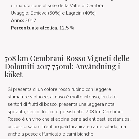
di maturazione al sole della Valle di Cembra.
Uvaggio: Schiava (60%) e Lagrein (40%)
Anno:
2017
Percentuale alcolica
: 12,5 %
708 km Cembrani Rosso Vigneti delle
Dolomiti 2017 750ml: Användning i
köket
Si presenta di un colore rosso rubino con leggere
sfumature violacee; al naso è molto intenso, fruttato;
sentori di frutti di bosco, presenta una leggera nota
speziata; secco, fresco e persistente. 708 km Cembrani
Rosso è un vino che si abbina bene ad antipasti sostanziosi,
ai classici salumi trentini quali lucanica e carne salada, ma
anche a pesce affumicato e carni bianche.