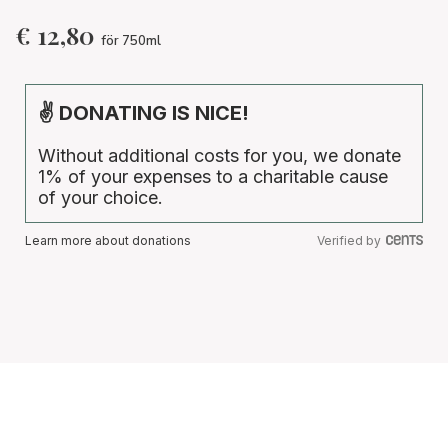
€
12,80
för 750ml
✌ DONATING IS NICE!
Without additional costs for you, we donate
1% of your expenses to a charitable cause
of your choice.
Learn more about donations
Verified by