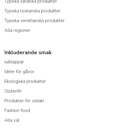
Typiska sardiska produkter
Typiska toskanska produkter
Typiska venetianska produkter
Alla regioner
Inkluderande smak
Julklappar
Idéer för gåvor
Ekologiska produkter
Glutenfri
Produkter för celiaki
Fashion food
Alla val