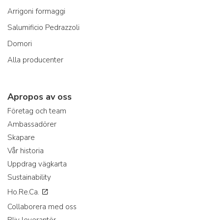
Arrigoni formaggi
Salumificio Pedrazzoli
Domori
Alla producenter
Apropos av oss
Företag och team
Ambassadörer
Skapare
Vår historia
Uppdrag vägkarta
Sustainability
Ho.Re.Ca.
Collaborera med oss