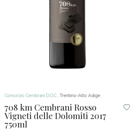
Consorzio Cembrani D.O.C.
,
Trentino-Alto Adige
708 km Cembrani Rosso
Vigneti delle Dolomiti 2017
750ml