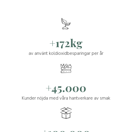
+172kg
av använt koldioxidbesparingar per år
+45.000
Kunder nöjda med våra hantverkare av smak