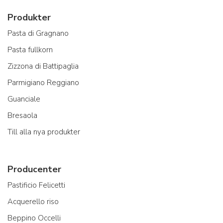
Produkter
Pasta di Gragnano
Pasta fullkorn
Zizzona di Battipaglia
Parmigiano Reggiano
Guanciale
Bresaola
Till alla nya produkter
Producenter
Pastificio Felicetti
Acquerello riso
Beppino Occelli