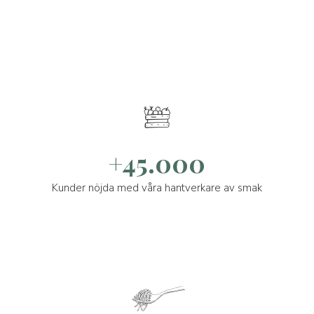
+45.000
Kunder nöjda med våra hantverkare av smak