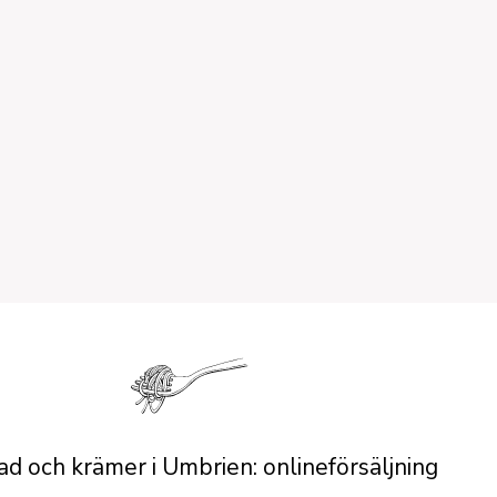
d och krämer i Umbrien: onlineförsäljning