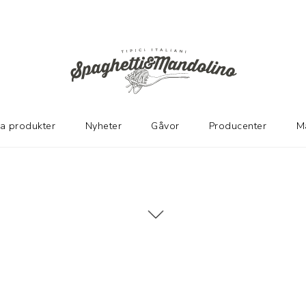
ka produkter
Nyheter
Gåvor
Producenter
M