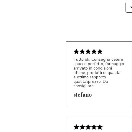
Tutto ok. Consegna celere
, pacco perfetto, formaggio
arrivato in condizioni
ottime, prodotti di qualita'
e ottimo rapporto
qualita'/prezzo. Da
consigliare
5/5
S*
stefano