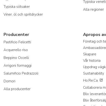
Typiska venet
Typiska sötsaker
Alla regioner
Viner, öl och spritdrycker
Producenter
Apropos av
Företag och 
Pastificio Felicetti
Ambassadöre
Acquerello riso
Skapare
Beppino Occelli
Vår historia
Arrigoni formaggi
Uppdrag vägk
Salumificio Pedrazzoli
Sustainability
Ho.Re.Ca.
Domori
Collaborera m
Alla producenter
Bliv leverantö
Bliv återförsäl