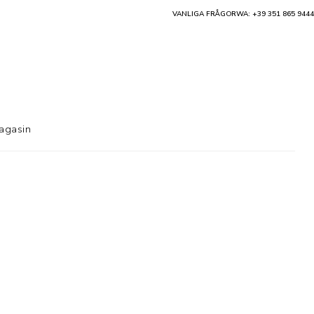
VANLIGA FRÅGOR
WA: +39 351 865 9444
agasin