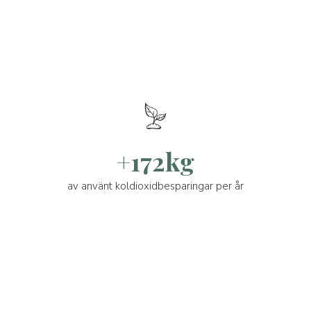
+172kg
av använt koldioxidbesparingar per år