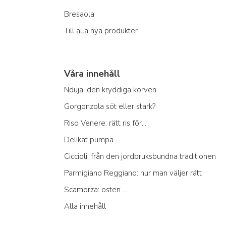
Bresaola
Till alla nya produkter
Våra innehåll
Nduja: den kryddiga korven
Gorgonzola söt eller stark?
Riso Venere: rätt ris för...
Delikat pumpa
Ciccioli, från den jordbruksbundna traditionen
Parmigiano Reggiano: hur man väljer rätt
Scamorza: osten ...
Alla innehåll