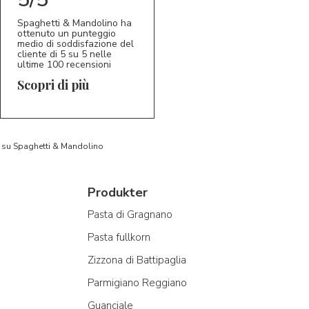
Spaghetti & Mandolino ha
ottenuto un punteggio
medio di soddisfazione del
cliente di 5 su 5 nelle
ultime 100 recensioni
Scopri di più
to su Spaghetti & Mandolino
Produkter
Pasta di Gragnano
Pasta fullkorn
Zizzona di Battipaglia
Parmigiano Reggiano
Guanciale