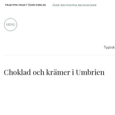
FRAKTFRI FRAKT ÖVER €990,00
ÖVER 900 POSITIVA RECENSIONER
MENU
Typis
Regioner
Umbrien
Choklad och krämer
Choklad och krämer i Umbrien