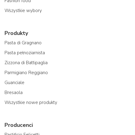
Fashion food
Wszystkie wybory
Produkty
Pasta di Gragnano
Pasta pełnoziarnista
Zizzona di Battipaglia
Parmigiano Reggiano
Guanciale
Bresaola
Wszystkie nowe produkty
Producenci
Pastificio Felicetti