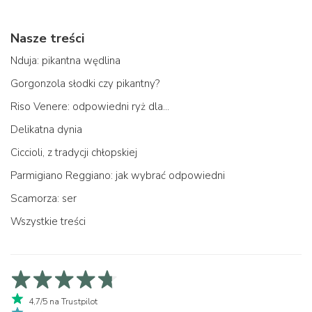
Nasze treści
Nduja: pikantna wędlina
Gorgonzola słodki czy pikantny?
Riso Venere: odpowiedni ryż dla...
Delikatna dynia
Ciccioli, z tradycji chłopskiej
Parmigiano Reggiano: jak wybrać odpowiedni
Scamorza: ser
Wszystkie treści
4,7/5 na Trustpilot