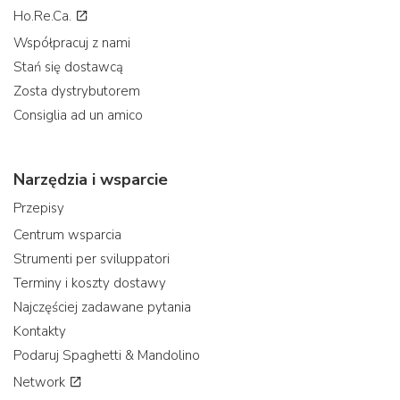
Ho.Re.Ca.
Współpracuj z nami
Stań się dostawcą
Zosta dystrybutorem
Consiglia ad un amico
Narzędzia i wsparcie
Przepisy
Centrum wsparcia
Strumenti per sviluppatori
Terminy i koszty dostawy
Najczęściej zadawane pytania
Kontakty
Podaruj Spaghetti & Mandolino
Network