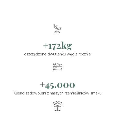
+172kg
oszczędzone dwutlenku węgla rocznie
+45.000
Klienci zadowoleni z naszych rzemieślników smaku