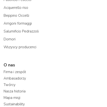
Acquerello riso
Beppino Occelli
Arrigoni formaggi
Salumificio Pedrazzoli
Domori
Wszyscy producenci
O nas
Firma i zespół
Ambasadorzy
Twórcy
Nasza historia
Mapa misji
Sustainability