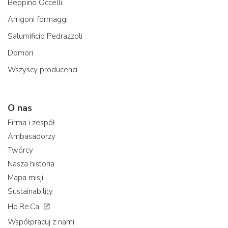
Beppino Occelli
Arrigoni formaggi
Salumificio Pedrazzoli
Domori
Wszyscy producenci
O nas
Firma i zespół
Ambasadorzy
Twórcy
Nasza historia
Mapa misji
Sustainability
Ho.Re.Ca.
Współpracuj z nami