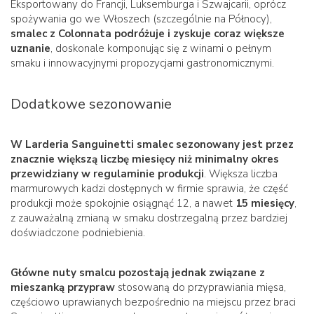
Eksportowany do Francji, Luksemburga i Szwajcarii, oprócz
spożywania go we Włoszech (szczególnie na Północy),
smalec z Colonnata podróżuje i zyskuje coraz większe
uznanie
, doskonale komponując się z winami o pełnym
smaku i innowacyjnymi propozycjami gastronomicznymi.
Dodatkowe sezonowanie
W Larderia Sanguinetti smalec sezonowany jest przez
znacznie większą liczbę miesięcy niż minimalny okres
przewidziany w regulaminie produkcji
. Większa liczba
marmurowych kadzi dostępnych w firmie sprawia, że część
produkcji może spokojnie osiągnąć 12, a nawet
15 miesięcy
,
z zauważalną zmianą w smaku dostrzegalną przez bardziej
doświadczone podniebienia.
Główne nuty smalcu pozostają jednak związane z
mieszanką przypraw
stosowaną do przyprawiania mięsa,
częściowo uprawianych bezpośrednio na miejscu przez braci