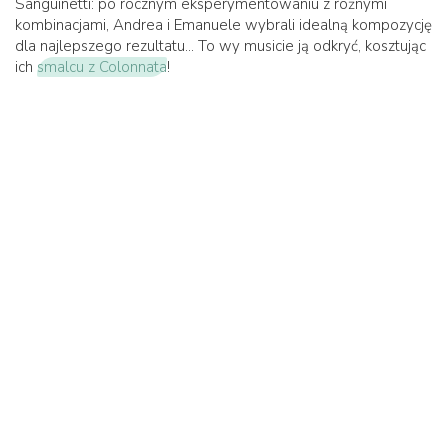
Sanguinetti: po rocznym eksperymentowaniu z różnymi
kombinacjami, Andrea i Emanuele wybrali idealną kompozycję
dla najlepszego rezultatu... To wy musicie ją odkryć, kosztując
ich
smalcu z Colonnata
!