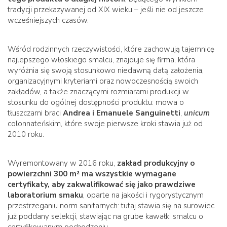
tradycji przekazywanej od XIX wieku – jeśli nie od jeszcze
wcześniejszych czasów.
Wśród rodzinnych rzeczywistości, które zachowują tajemnicę
najlepszego włoskiego smalcu, znajduje się firma, która
wyróżnia się swoją stosunkowo niedawną datą założenia,
organizacyjnymi kryteriami oraz nowoczesnością swoich
zakładów, a także znaczącymi rozmiarami produkcji w
stosunku do ogólnej dostępności produktu: mowa o
tłuszczarni braci
Andrea i Emanuele Sanguinetti
,
unicum
colonnateńskim, które swoje pierwsze kroki stawia już od
2010 roku.
Wyremontowany w 2016 roku,
zakład produkcyjny o
powierzchni 300 m² ma wszystkie wymagane
certyfikaty, aby zakwalifikować się jako prawdziwe
laboratorium smaku
, oparte na jakości i rygorystycznym
przestrzeganiu norm sanitarnych: tutaj stawia się na surowiec
już poddany selekcji, stawiając na grube kawałki smalcu o