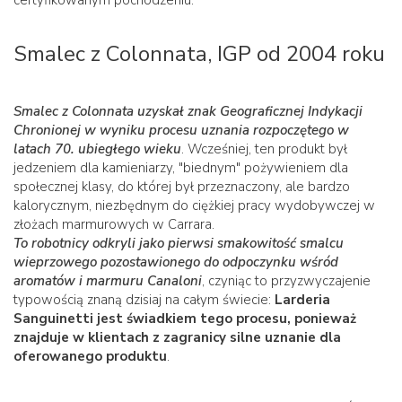
certyfikowanym pochodzeniu.
Smalec z Colonnata, IGP od 2004 roku
Smalec z Colonnata uzyskał znak Geograficznej Indykacji
Chronionej w wyniku procesu uznania rozpoczętego w
latach 70. ubiegłego wieku
. Wcześniej, ten produkt był
jedzeniem dla kamieniarzy, "biednym" pożywieniem dla
społecznej klasy, do której był przeznaczony, ale bardzo
kalorycznym, niezbędnym do ciężkiej pracy wydobywczej w
złożach marmurowych w Carrara.
To robotnicy odkryli jako pierwsi smakowitość smalcu
wieprzowego pozostawionego do odpoczynku wśród
aromatów i marmuru Canaloni
, czyniąc to przyzwyczajenie
typowością znaną dzisiaj na całym świecie:
Larderia
Sanguinetti jest świadkiem tego procesu, ponieważ
znajduje w klientach z zagranicy silne uznanie dla
oferowanego produktu
.