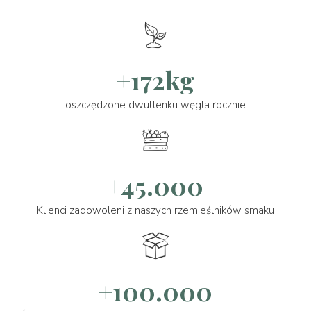
+172kg
oszczędzone dwutlenku węgla rocznie
+45.000
Klienci zadowoleni z naszych rzemieślników smaku
+100.000