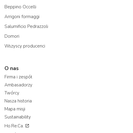
Beppino Occelli
Arrigoni formaggi
Salumificio Pedrazzoli
Domori
Wszyscy producenci
O nas
Firma i zespół
Ambasadorzy
Twórcy
Nasza historia
Mapa misji
Sustainability
Ho.Re.Ca.