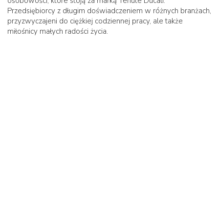
osobowości, które stoją za marką Tenute Ducali.
Przedsiębiorcy z długim doświadczeniem w różnych branżach,
przyzwyczajeni do ciężkiej codziennej pracy, ale także
miłośnicy małych radości życia.