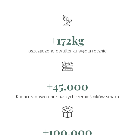
+172kg
oszczędzone dwutlenku węgla rocznie
+45.000
Klienci zadowoleni z naszych rzemieślników smaku
+100.000