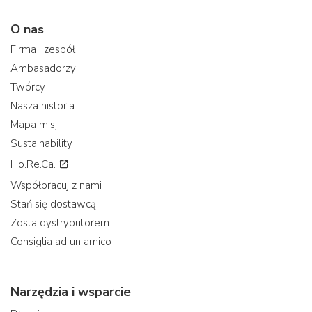
O nas
Firma i zespół
Ambasadorzy
Twórcy
Nasza historia
Mapa misji
Sustainability
Ho.Re.Ca.
Współpracuj z nami
Stań się dostawcą
Zosta dystrybutorem
Consiglia ad un amico
Narzędzia i wsparcie