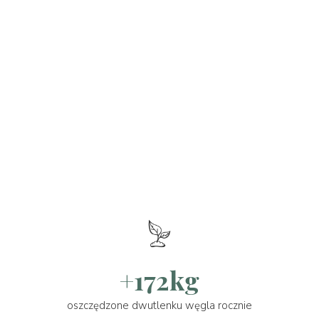
+172kg
oszczędzone dwutlenku węgla rocznie