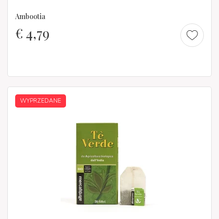
Ambootia
€
4,79
WYPRZEDANE