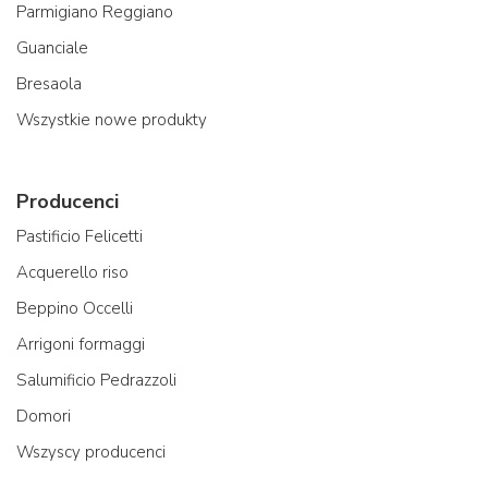
Parmigiano Reggiano
Guanciale
Bresaola
Wszystkie nowe produkty
Producenci
Pastificio Felicetti
Acquerello riso
Beppino Occelli
Arrigoni formaggi
Salumificio Pedrazzoli
Domori
Wszyscy producenci