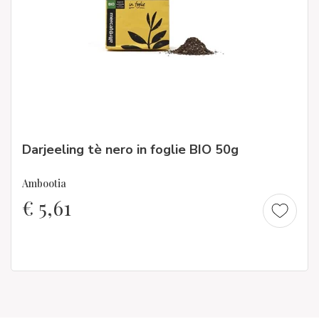
Darjeeling tè nero in foglie BIO 50g
Ambootia
€
5,61