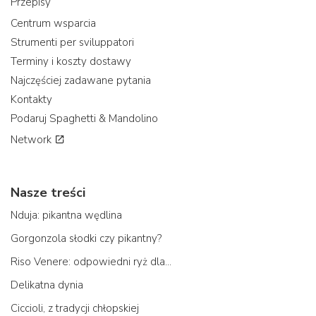
Przepisy
Centrum wsparcia
Strumenti per sviluppatori
Terminy i koszty dostawy
Najczęściej zadawane pytania
Kontakty
Podaruj Spaghetti & Mandolino
Network
Nasze treści
Nduja: pikantna wędlina
Gorgonzola słodki czy pikantny?
Riso Venere: odpowiedni ryż dla...
Delikatna dynia
Ciccioli, z tradycji chłopskiej