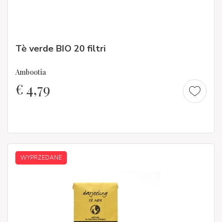
Tè verde BIO 20 filtri
Ambootia
€
4,79
WYPRZEDANE