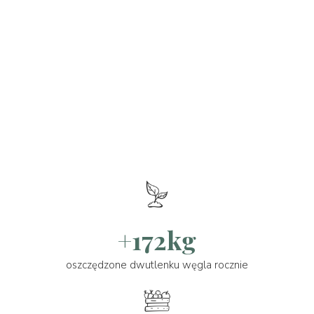
+172kg
oszczędzone dwutlenku węgla rocznie