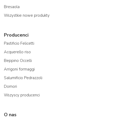
Bresaola
Wszystkie nowe produkty
Producenci
Pastificio Felicetti
Acquerello riso
Beppino Occelli
Arrigoni formaggi
Salumificio Pedrazzoli
Domori
Wszyscy producenci
O nas