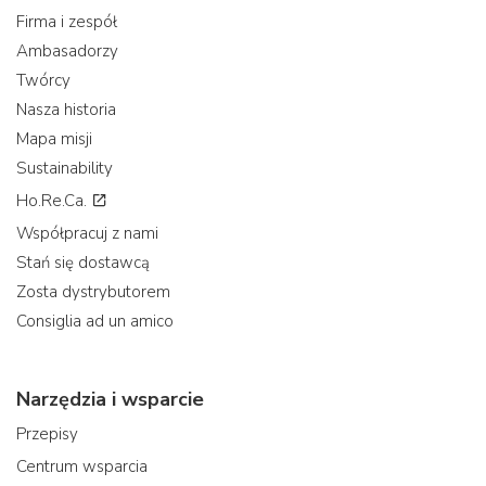
Firma i zespół
Ambasadorzy
Twórcy
Nasza historia
Mapa misji
Sustainability
Ho.Re.Ca.
Współpracuj z nami
Stań się dostawcą
Zosta dystrybutorem
Consiglia ad un amico
Narzędzia i wsparcie
Przepisy
Centrum wsparcia