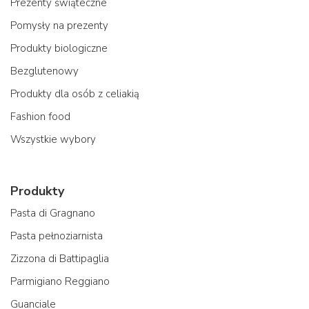
Prezenty świąteczne
Pomysły na prezenty
Produkty biologiczne
Bezglutenowy
Produkty dla osób z celiakią
Fashion food
Wszystkie wybory
Produkty
Pasta di Gragnano
Pasta pełnoziarnista
Zizzona di Battipaglia
Parmigiano Reggiano
Guanciale