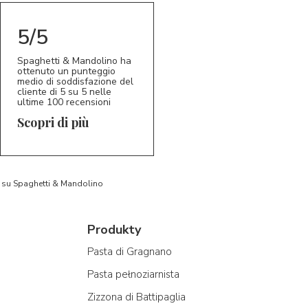
5/5
Spaghetti & Mandolino ha
ottenuto un punteggio
medio di soddisfazione del
cliente di 5 su 5 nelle
ultime 100 recensioni
Scopri di più
to su Spaghetti & Mandolino
Produkty
Pasta di Gragnano
Pasta pełnoziarnista
Zizzona di Battipaglia