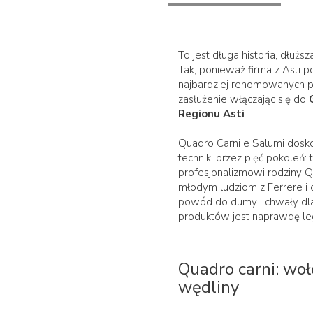
To jest długa historia, dłuższ
Tak, ponieważ firma z Asti 
najbardziej renomowanych p
zasłużenie włączając się do
Regionu Asti
.
Quadro Carni e Salumi doskon
techniki przez pięć pokoleń:
profesjonalizmowi rodziny Q
młodym ludziom z Ferrere i ok
powód do dumy i chwały dla 
produktów jest naprawdę le
Quadro carni: wo
wędliny