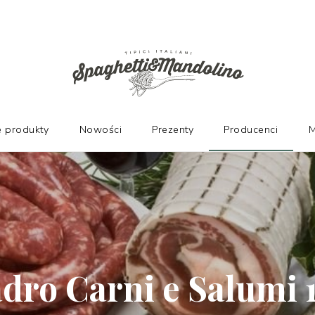
PRODUCENTÓW
 produkty
Nowości
Prezenty
Producenci
M
dro Carni e Salumi 