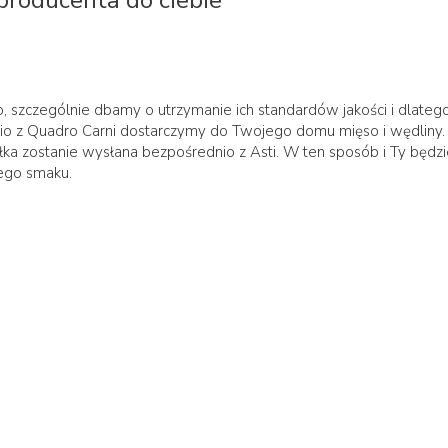
producenta do ciebie
, szczególnie dbamy o utrzymanie ich standardów jakości i dlateg
o z Quadro Carni dostarczymy do Twojego domu mięso i wędliny.
ka zostanie wysłana bezpośrednio z Asti. W ten sposób i Ty będzi
ego smaku.