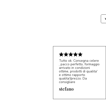
Tutto ok. Consegna celere
, pacco perfetto, formaggio
arrivato in condizioni
ottime, prodotti di qualita'
e ottimo rapporto
qualita'/prezzo. Da
consigliare
5/5
S*
stefano