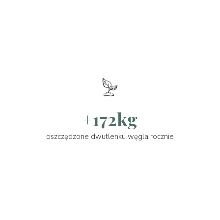
+172kg
oszczędzone dwutlenku węgla rocznie