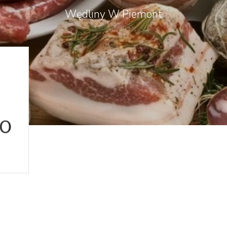
Wędliny W Piemont