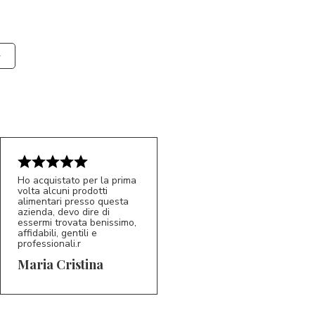
Ho acquistato per la prima
volta alcuni prodotti
alimentari presso questa
azienda, devo dire di
essermi trovata benissimo,
affidabili, gentili e
professionali.r
5/5
MC
Maria Cristina