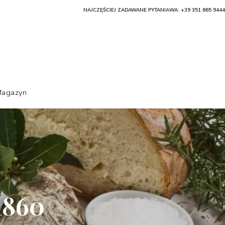
NAJCZĘŚCIEJ ZADAWANE PYTANIA
WA: +39 351 865 9444
agazyn
1860