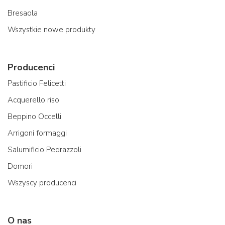
Bresaola
Wszystkie nowe produkty
Producenci
Pastificio Felicetti
Acquerello riso
Beppino Occelli
Arrigoni formaggi
Salumificio Pedrazzoli
Domori
Wszyscy producenci
O nas