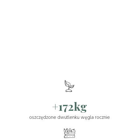
+172kg
oszczędzone dwutlenku węgla rocznie