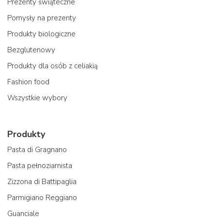
Prezenty świąteczne
Pomysły na prezenty
Produkty biologiczne
Bezglutenowy
Produkty dla osób z celiakią
Fashion food
Wszystkie wybory
Produkty
Pasta di Gragnano
Pasta pełnoziarnista
Zizzona di Battipaglia
Parmigiano Reggiano
Guanciale