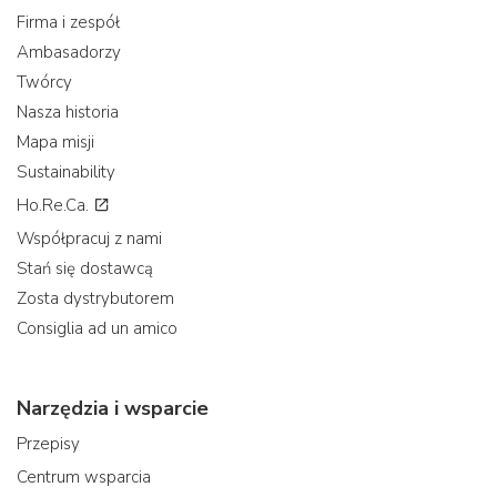
Firma i zespół
Ambasadorzy
Twórcy
Nasza historia
Mapa misji
Sustainability
Ho.Re.Ca.
Współpracuj z nami
Stań się dostawcą
Zosta dystrybutorem
Consiglia ad un amico
Narzędzia i wsparcie
Przepisy
Centrum wsparcia