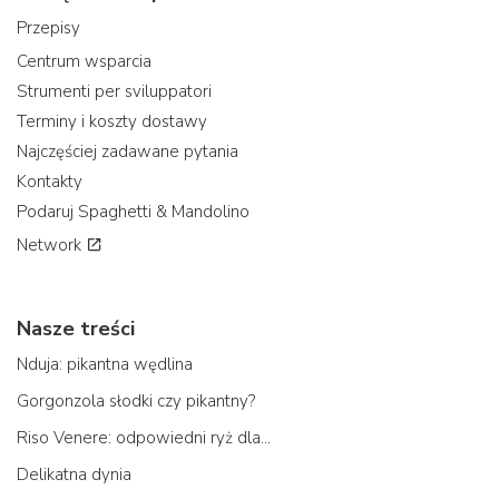
Przepisy
Centrum wsparcia
Strumenti per sviluppatori
Terminy i koszty dostawy
Najczęściej zadawane pytania
Kontakty
Podaruj Spaghetti & Mandolino
Network
Nasze treści
Nduja: pikantna wędlina
Gorgonzola słodki czy pikantny?
Riso Venere: odpowiedni ryż dla...
Delikatna dynia