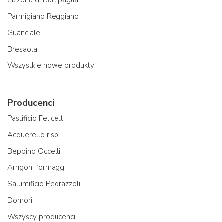
Zizzona di Battipaglia
Parmigiano Reggiano
Guanciale
Bresaola
Wszystkie nowe produkty
Producenci
Pastificio Felicetti
Acquerello riso
Beppino Occelli
Arrigoni formaggi
Salumificio Pedrazzoli
Domori
Wszyscy producenci