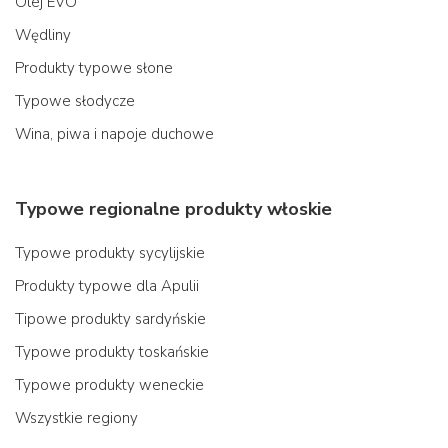
Olej EVO
Wędliny
Produkty typowe słone
Typowe słodycze
Wina, piwa i napoje duchowe
Typowe regionalne produkty włoskie
Typowe produkty sycylijskie
Produkty typowe dla Apulii
Tipowe produkty sardyńskie
Typowe produkty toskańskie
Typowe produkty weneckie
Wszystkie regiony