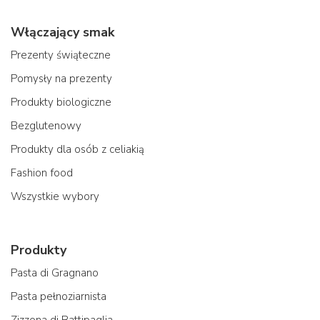
Włączający smak
Prezenty świąteczne
Pomysły na prezenty
Produkty biologiczne
Bezglutenowy
Produkty dla osób z celiakią
Fashion food
Wszystkie wybory
Produkty
Pasta di Gragnano
Pasta pełnoziarnista