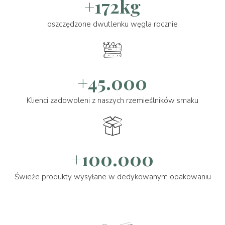
+172kg
oszczędzone dwutlenku węgla rocznie
+45.000
Klienci zadowoleni z naszych rzemieślników smaku
+100.000
Świeże produkty wysyłane w dedykowanym opakowaniu