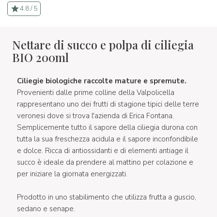
4.8 / 5
Nettare di succo e polpa di ciliegia
BIO 200ml
Ciliegie biologiche raccolte mature e spremute.
Provenienti dalle prime colline della Valpolicella
rappresentano uno dei frutti di stagione tipici delle terre
veronesi dove si trova l'azienda di Erica Fontana.
Semplicemente tutto il sapore della ciliegia durona con
tutta la sua freschezza acidula e il sapore inconfondibile
e dolce. Ricca di antiossidanti e di elementi antiage il
succo è ideale da prendere al mattino per colazione e
per iniziare la giornata energizzati.
Prodotto in uno stabilimento che utilizza frutta a guscio,
sedano e senape.