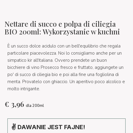
Nettare di succo e polpa di ciliegia
BIO 200ml: Wykorzystanie w kuchni
È un succo dolce acidulo con un bell'equilibrio che regala
particolare piacevolezza. Noi lo consigliamo anche per un
simpatico kir all'italiana. Ovvero prendete un buon
bicchiere di vino Prosecco fresco e fruttato, aggiungete un
po' di succo di ciliegia bio e poi alla fine una fogliolina di
menta. Provatelo con ghiaccio. Un aperitivo poco alcolico e
molto intrigante.
€
3,96
dla 200ml
✌ DAWANIE JEST FAJNE!