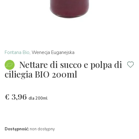
Fontana Bio
,
Wenecja Euganejska
Nettare di succo e polpa di
ciliegia BIO 200ml
€
3,96
dla 200ml
Dostępność:
non dostępny