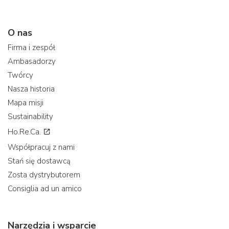
O nas
Firma i zespół
Ambasadorzy
Twórcy
Nasza historia
Mapa misji
Sustainability
Ho.Re.Ca.
Współpracuj z nami
Stań się dostawcą
Zosta dystrybutorem
Consiglia ad un amico
Narzędzia i wsparcie