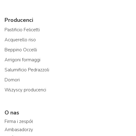
Producenci
Pastificio Felicetti
Acquerello riso
Beppino Occelli
Arrigoni formaggi
Salumificio Pedrazzoli
Domori
Wszyscy producenci
O nas
Firma i zespół
Ambasadorzy