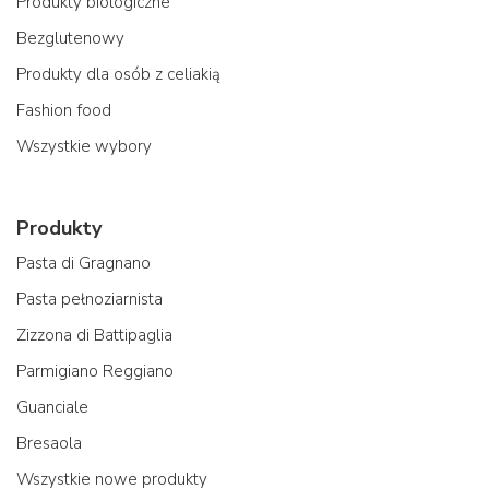
Produkty biologiczne
Bezglutenowy
Produkty dla osób z celiakią
Fashion food
Wszystkie wybory
Produkty
Pasta di Gragnano
Pasta pełnoziarnista
Zizzona di Battipaglia
Parmigiano Reggiano
Guanciale
Bresaola
Wszystkie nowe produkty