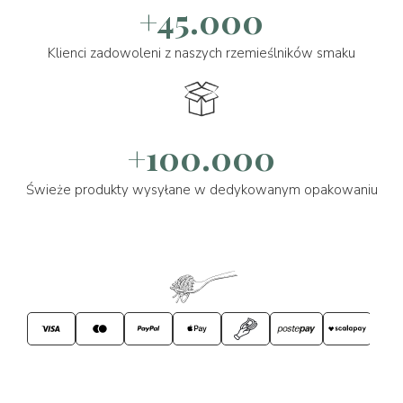
+45.000
Klienci zadowoleni z naszych rzemieślników smaku
+100.000
Świeże produkty wysyłane w dedykowanym opakowaniu