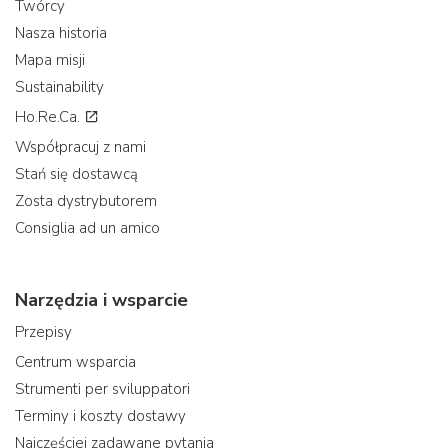
Twórcy
Nasza historia
Mapa misji
Sustainability
Ho.Re.Ca.
Współpracuj z nami
Stań się dostawcą
Zosta dystrybutorem
Consiglia ad un amico
Narzędzia i wsparcie
Przepisy
Centrum wsparcia
Strumenti per sviluppatori
Terminy i koszty dostawy
Najczęściej zadawane pytania