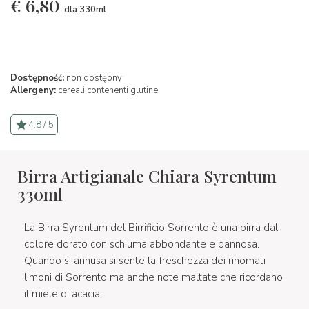
€
6,80
dla 330ml
Dostępność:
non dostępny
Allergeny:
cereali contenenti glutine
4.8 / 5
Birra Artigianale Chiara Syrentum
330ml
La Birra Syrentum del Birrificio Sorrento è una birra dal
colore dorato con schiuma abbondante e pannosa.
Quando si annusa si sente la freschezza dei rinomati
limoni di Sorrento ma anche note maltate che ricordano
il miele di acacia.