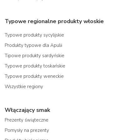
Typowe regionalne produkty włoskie
Typowe produkty sycylijskie
Produkty typowe dla Apulii
Tipowe produkty sardyńskie
Typowe produkty toskańskie
Typowe produkty weneckie
Wszystkie regiony
Włączający smak
Prezenty świąteczne
Pomysły na prezenty