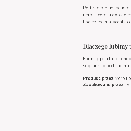
Perfetto per un taglier
nero ai cereali oppure co
Logico ma mai scontato l
Dlaczego lubimy 
Formaggio a tutto tondo c
sognare ad occhi aperti.
Produkt przez
Moro Fo
Zapakowane przez
I S