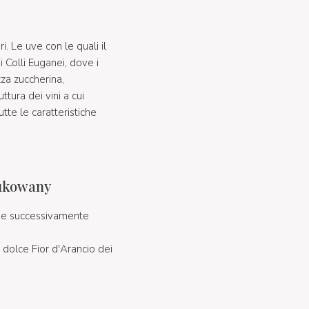
i. Le uve con le quali il
Colli Euganei, dove i
za zuccherina,
tura dei vini a cui
tte le caratteristiche
dukowany
a e successivamente
 dolce Fior d'Arancio dei