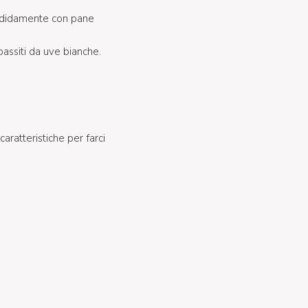
endidamente con pane
passiti da uve bianche.
aratteristiche per farci