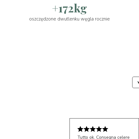
+172kg
oszczędzone dwutlenku węgla rocznie
Tutto ok. Consegna celere