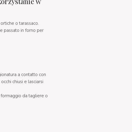
korzystanie w
ortiche o tarassaco.
 e passato in forno per
gionatura a contatto con
cchi chiusi e lasciarsi
e formaggio da tagliere o