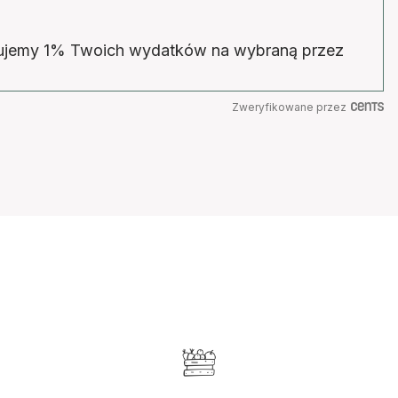
wujemy 1% Twoich wydatków na wybraną przez
Zweryfikowane przez