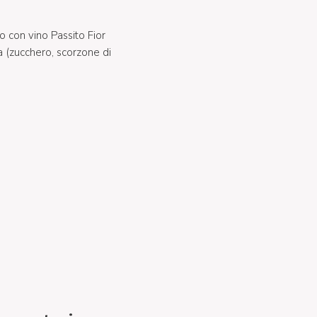
to con vino Passito Fior
a (zucchero, scorzone di