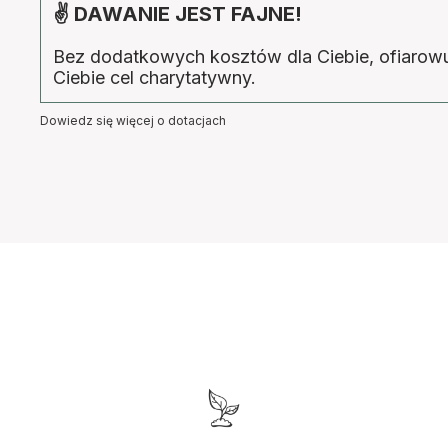
✌ DAWANIE JEST FAJNE!
Bez dodatkowych kosztów dla Ciebie, ofiaro
Ciebie cel charytatywny.
Dowiedz się więcej o dotacjach