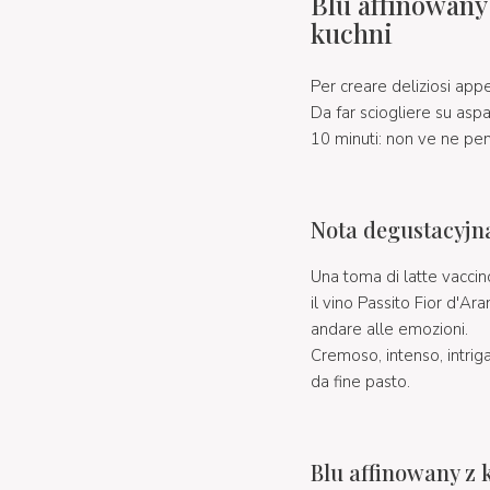
Blu affinowany
kuchni
Per creare deliziosi app
Da far sciogliere su aspa
10 minuti: non ve ne pen
Nota degustacyjn
Una toma di latte vaccin
il vino Passito Fior d'A
andare alle emozioni.
Cremoso, intenso, intrig
da fine pasto.
Blu affinowany z