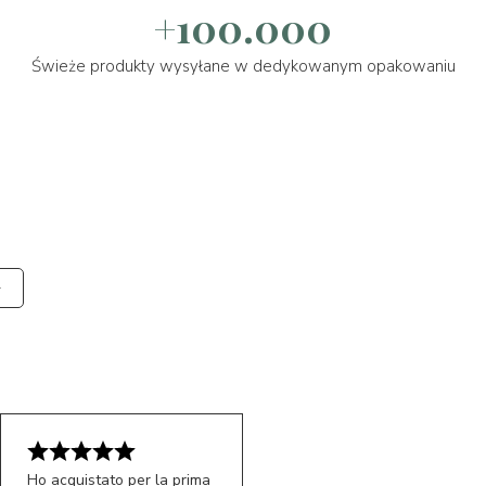
+100.000
Świeże produkty wysyłane w dedykowanym opakowaniu
Ho acquistato per la prima