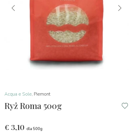
Acqua e Sole
,
Piemont
Ryż Roma 500g
€
3,10
dla 500g