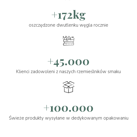
+172kg
oszczędzone dwutlenku węgla rocznie
+45.000
Klienci zadowoleni z naszych rzemieślników smaku
+100.000
Świeże produkty wysyłane w dedykowanym opakowaniu