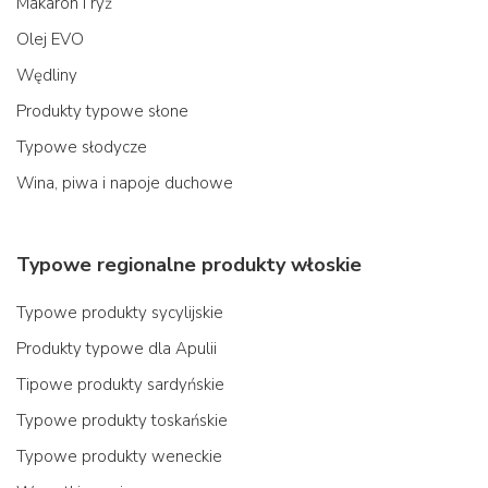
Makaron i ryż
Olej EVO
Wędliny
Produkty typowe słone
Typowe słodycze
Wina, piwa i napoje duchowe
Typowe regionalne produkty włoskie
Typowe produkty sycylijskie
Produkty typowe dla Apulii
Tipowe produkty sardyńskie
Typowe produkty toskańskie
Typowe produkty weneckie