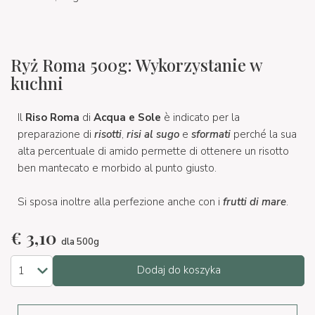
Ryż Roma 500g: Wykorzystanie w
kuchni
Il
Riso Roma
di
Acqua e Sole
è indicato per la
preparazione di
risotti
,
risi al sugo
e
sformati
perché la sua
alta percentuale di amido permette di ottenere un risotto
ben mantecato e morbido al punto giusto.
Si sposa inoltre alla perfezione anche con i
frutti di mare
.
€
3,10
dla 500g
Dodaj do koszyka