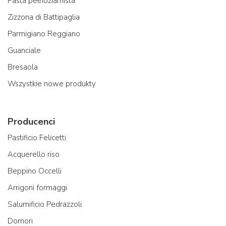
Pasta pełnoziarnista
Zizzona di Battipaglia
Parmigiano Reggiano
Guanciale
Bresaola
Wszystkie nowe produkty
Producenci
Pastificio Felicetti
Acquerello riso
Beppino Occelli
Arrigoni formaggi
Salumificio Pedrazzoli
Domori