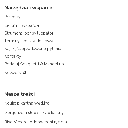
Narzędzia i wsparcie
Przepisy
Centrum wsparcia
Strumenti per sviluppatori
Terminy i koszty dostawy
Najczęściej zadawane pytania
Kontakty
Podaruj Spaghetti & Mandolino
Network
Nasze treści
Nduja: pikantna wędlina
Gorgonzola słodki czy pikantny?
Riso Venere: odpowiedni ryż dla...