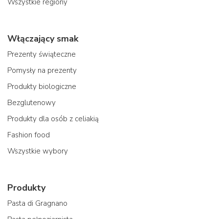
Wszystkie regiony
Włączający smak
Prezenty świąteczne
Pomysły na prezenty
Produkty biologiczne
Bezglutenowy
Produkty dla osób z celiakią
Fashion food
Wszystkie wybory
Produkty
Pasta di Gragnano