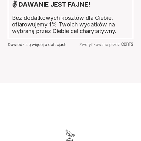
✌ DAWANIE JEST FAJNE!
Bez dodatkowych kosztów dla Ciebie,
ofiarowujemy 1% Twoich wydatków na
wybraną przez Ciebie cel charytatywny.
Dowiedz się więcej o dotacjach
Zweryfikowane przez