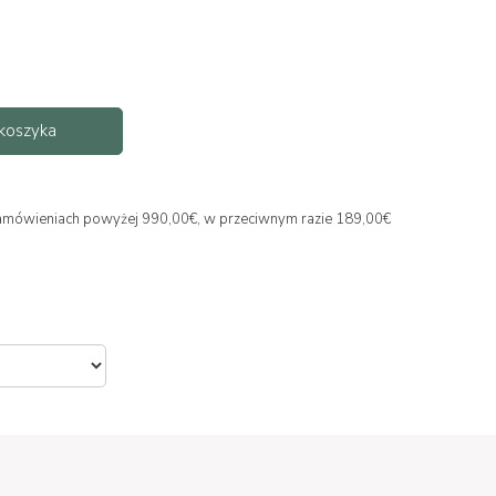
koszyka
y zamówieniach powyżej 990,00€, w przeciwnym razie 189,00€