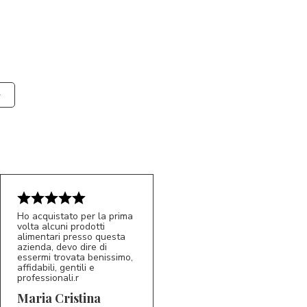
Ho acquistato per la prima
volta alcuni prodotti
alimentari presso questa
azienda, devo dire di
essermi trovata benissimo,
affidabili, gentili e
professionali.r
5/5
MC
Maria Cristina