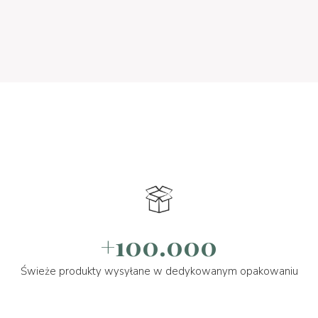
+100.000
Świeże produkty wysyłane w dedykowanym opakowaniu