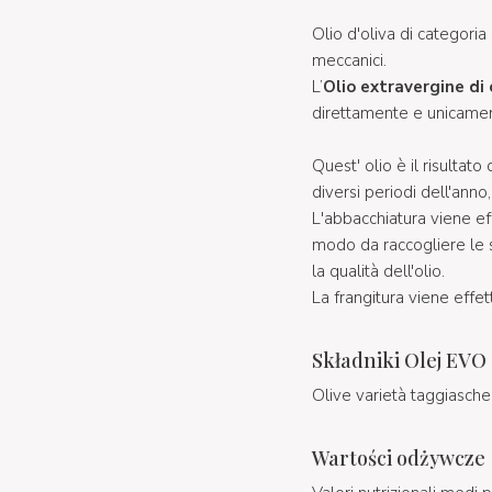
Olio d'oliva di categor
meccanici.
L’
Olio extravergine di 
direttamente e unicamen
Quest' olio è il risultato
diversi periodi dell'anno
L'abbacchiatura viene e
modo da raccogliere le
la qualità dell'olio.
La frangitura viene effet
Składniki Olej EVO
Olive varietà taggiasche
Wartości odżywcze