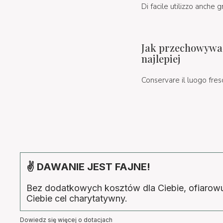
Di facile utilizzo anche 
Jak przechowywać 
najlepiej
Conservare il luogo fresc
✌ DAWANIE JEST FAJNE!
Bez dodatkowych kosztów dla Ciebie, ofiaro
Ciebie cel charytatywny.
Dowiedz się więcej o dotacjach