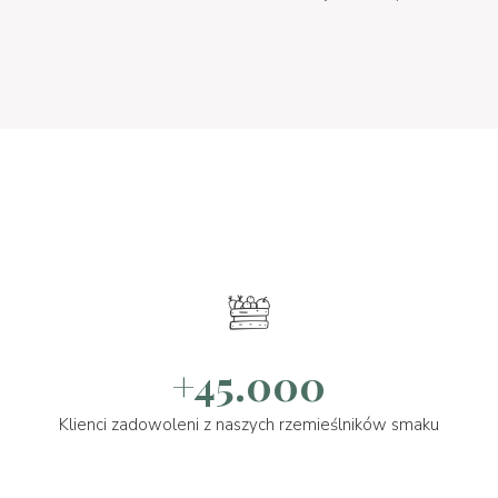
+45.000
Klienci zadowoleni z naszych rzemieślników smaku