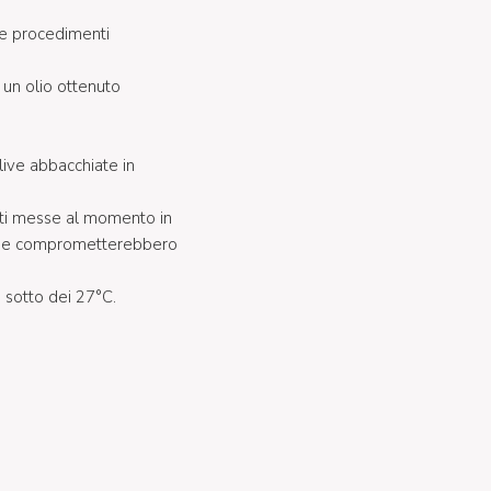
te procedimenti
un olio ottenuto
Olive abbacchiate in
eti messe al momento in
 che comprometterebbero
i sotto dei 27°C.