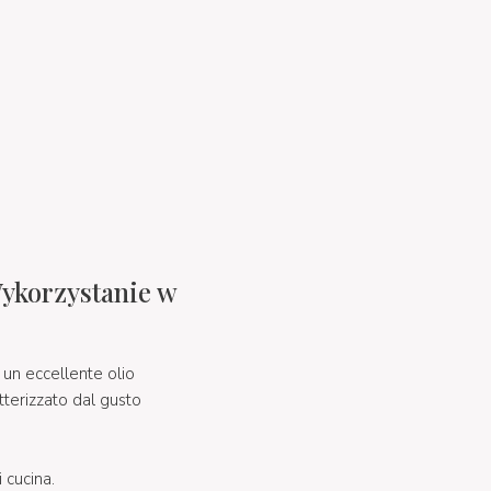
Wykorzystanie w
un eccellente olio
tterizzato dal gusto
 cucina.