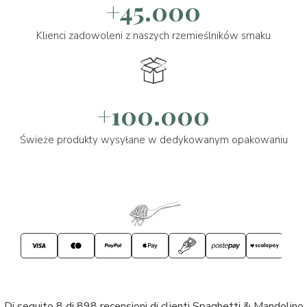
+45.000
Klienci zadowoleni z naszych rzemieślników smaku
+100.000
Świeże produkty wysyłane w dedykowanym opakowaniu
Di seguito 8 di 898 recensioni di clienti Spaghetti & Mandolino