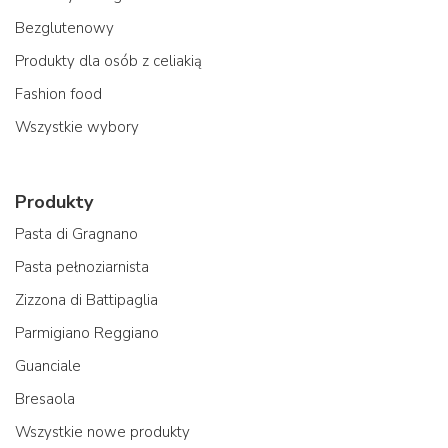
Bezglutenowy
Produkty dla osób z celiakią
Fashion food
Wszystkie wybory
Produkty
Pasta di Gragnano
Pasta pełnoziarnista
Zizzona di Battipaglia
Parmigiano Reggiano
Guanciale
Bresaola
Wszystkie nowe produkty