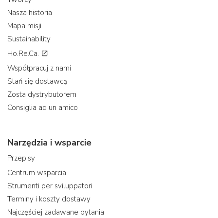
Nasza historia
Mapa misji
Sustainability
Ho.Re.Ca.
Współpracuj z nami
Stań się dostawcą
Zosta dystrybutorem
Consiglia ad un amico
Narzędzia i wsparcie
Przepisy
Centrum wsparcia
Strumenti per sviluppatori
Terminy i koszty dostawy
Najczęściej zadawane pytania