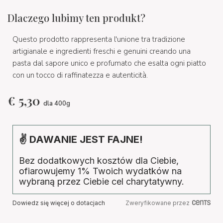
Dlaczego lubimy ten produkt?
Questo prodotto rappresenta l'unione tra tradizione
artigianale e ingredienti freschi e genuini creando una
pasta dal sapore unico e profumato che esalta ogni piatto
con un tocco di raffinatezza e autenticità.
€
5,30
dla 400g
✌ DAWANIE JEST FAJNE!
Bez dodatkowych kosztów dla Ciebie,
ofiarowujemy 1% Twoich wydatków na
wybraną przez Ciebie cel charytatywny.
Dowiedz się więcej o dotacjach
Zweryfikowane przez