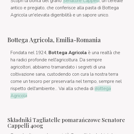
Scopri la bontà del grano
Senatore Cappelli
, un cereale
antico e pregiato, che conferisce alla pasta di Bottega
Agricola un'elevata digeribilità e un sapore unico.
Bottega Agricola, Emilia-Romania
Fondata nel 1924,
Bottega Agricola
è una realtà che
ha radici profonde nell'agricoltura. Da sempre
agricoltori, abbiamo tramandato i segreti di una
coltivazione sana, custodendo con cura la nostra terra
come un tesoro per preservarla nel tempo, sempre nel
rispetto dell'ambiente... Vai alla scheda di
Bottega
Agricola
Składniki Tagliatelle pomarańczowe Senatore
Cappelli 400g