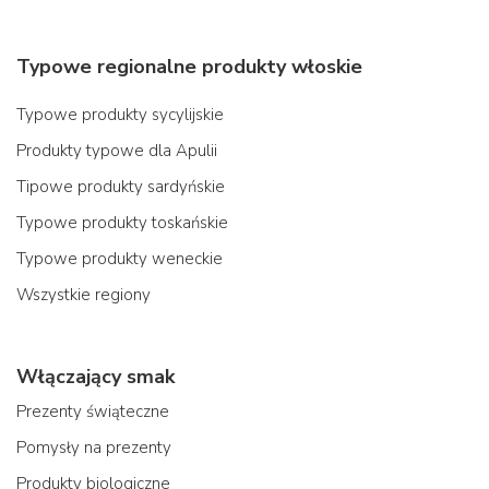
Typowe regionalne produkty włoskie
Typowe produkty sycylijskie
Produkty typowe dla Apulii
Tipowe produkty sardyńskie
Typowe produkty toskańskie
Typowe produkty weneckie
Wszystkie regiony
Włączający smak
Prezenty świąteczne
Pomysły na prezenty
Produkty biologiczne