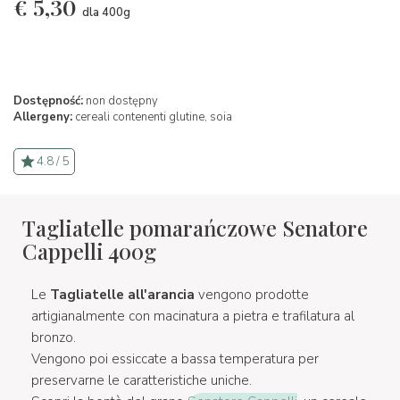
€
5,30
dla 400g
Dostępność:
non dostępny
Allergeny:
cereali contenenti glutine,
soia
4.8 / 5
Tagliatelle pomarańczowe Senatore
Cappelli 400g
Le
Tagliatelle all'arancia
vengono prodotte
artigianalmente con macinatura a pietra e trafilatura al
bronzo.
Vengono poi essiccate a bassa temperatura per
preservarne le caratteristiche uniche.