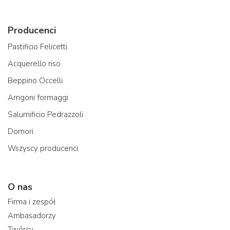
Producenci
Pastificio Felicetti
Acquerello riso
Beppino Occelli
Arrigoni formaggi
Salumificio Pedrazzoli
Domori
Wszyscy producenci
O nas
Firma i zespół
Ambasadorzy
Twórcy