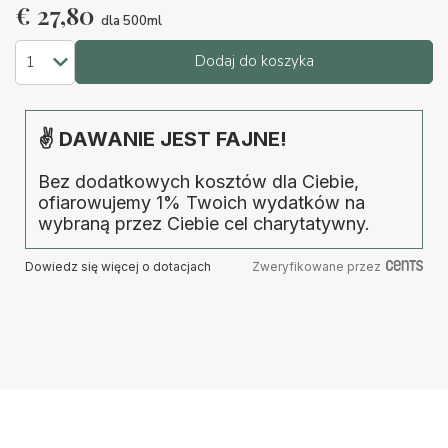
€
27,80
dla 500ml
Dodaj do koszyka
✌ DAWANIE JEST FAJNE!
Bez dodatkowych kosztów dla Ciebie,
ofiarowujemy 1% Twoich wydatków na
wybraną przez Ciebie cel charytatywny.
Dowiedz się więcej o dotacjach
Zweryfikowane przez