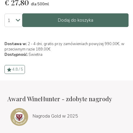
€
27,80
dla 500ml
Dodaj do koszyka
Dostawa w:
2 - 4 dni, gratis przy zamówieniach powyżej 990,00€, w
przeciwnym razie 189,00€
Dostępność:
Świetna
4.8 / 5
Award WineHunter - zdobyte nagrody
Nagroda Gold w 2025