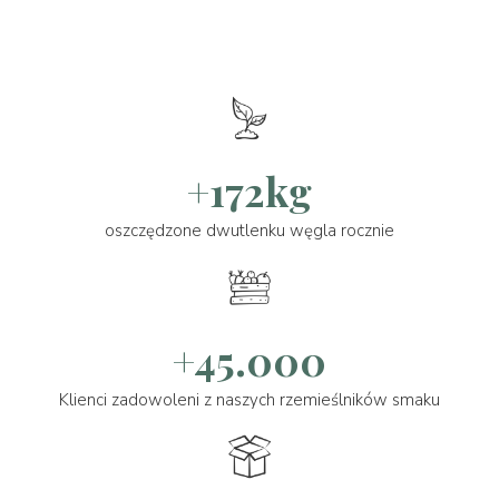
+172kg
oszczędzone dwutlenku węgla rocznie
+45.000
Klienci zadowoleni z naszych rzemieślników smaku