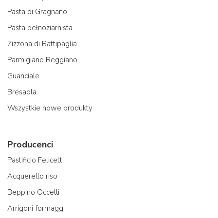
Pasta di Gragnano
Pasta pełnoziarnista
Zizzona di Battipaglia
Parmigiano Reggiano
Guanciale
Bresaola
Wszystkie nowe produkty
Producenci
Pastificio Felicetti
Acquerello riso
Beppino Occelli
Arrigoni formaggi