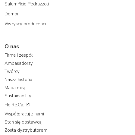
Salumificio Pedrazzoli
Domori
Wszyscy producenci
O nas
Firma i zespół
Ambasadorzy
Twórcy
Nasza historia
Mapa misji
Sustainability
Ho.Re.Ca.
Współpracuj z nami
Stań się dostawcą
Zosta dystrybutorem