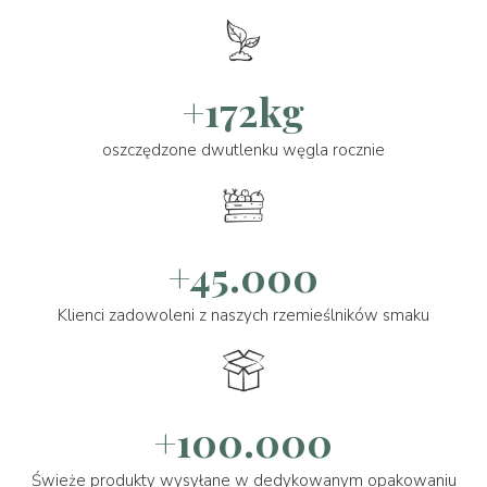
+172kg
oszczędzone dwutlenku węgla rocznie
+45.000
Klienci zadowoleni z naszych rzemieślników smaku
+100.000
Świeże produkty wysyłane w dedykowanym opakowaniu