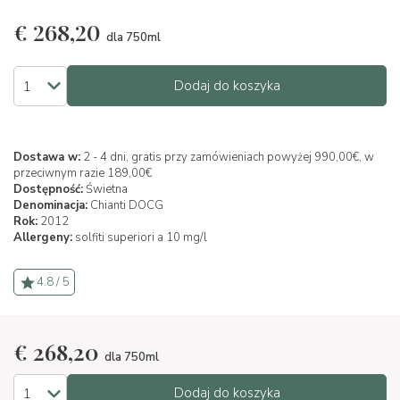
€
268,20
dla 750ml
Dodaj do koszyka
Dostawa w:
2 - 4 dni, gratis przy zamówieniach powyżej 990,00€, w
przeciwnym razie 189,00€
Dostępność:
Świetna
Denominacja:
Chianti DOCG
Rok:
2012
Allergeny:
solfiti superiori a 10 mg/l
4.8 / 5
€
268,20
dla 750ml
Dodaj do koszyka