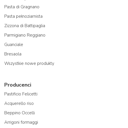
Pasta di Gragnano
Pasta pełnoziarnista
Zizzona di Battipaglia
Parmigiano Reggiano
Guanciale
Bresaola
Wszystkie nowe produkty
Producenci
Pastificio Felicetti
Acquerello riso
Beppino Occelli
Arrigoni formaggi