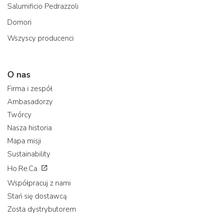
Salumificio Pedrazzoli
Domori
Wszyscy producenci
O nas
Firma i zespół
Ambasadorzy
Twórcy
Nasza historia
Mapa misji
Sustainability
Ho.Re.Ca.
Współpracuj z nami
Stań się dostawcą
Zosta dystrybutorem