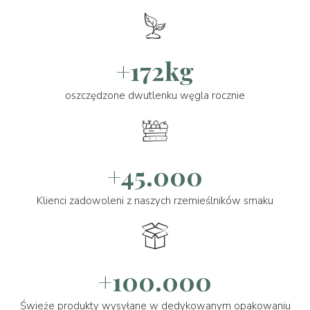
+172kg
oszczędzone dwutlenku węgla rocznie
+45.000
Klienci zadowoleni z naszych rzemieślników smaku
+100.000
Świeże produkty wysyłane w dedykowanym opakowaniu