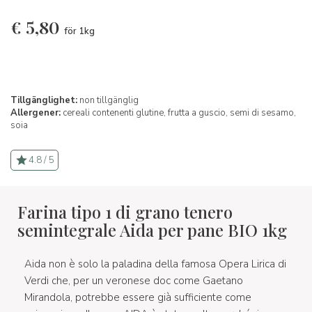
€
5,80
för 1kg
Tillgänglighet:
non tillgänglig
Allergener:
cereali contenenti glutine,
frutta a guscio,
semi di sesamo,
soia
4.8 / 5
Farina tipo 1 di grano tenero
semintegrale Aida per pane BIO 1kg
Aida non è solo la paladina della famosa Opera Lirica di
Verdi che, per un veronese doc come Gaetano
Mirandola, potrebbe essere già sufficiente come