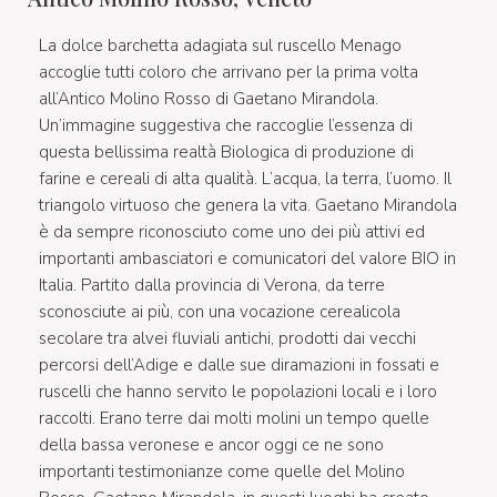
La dolce barchetta adagiata sul ruscello Menago
accoglie tutti coloro che arrivano per la prima volta
all’Antico Molino Rosso di Gaetano Mirandola.
Un’immagine suggestiva che raccoglie l’essenza di
questa bellissima realtà Biologica di produzione di
farine e cereali di alta qualità. L’acqua, la terra, l’uomo. Il
triangolo virtuoso che genera la vita. Gaetano Mirandola
è da sempre riconosciuto come uno dei più attivi ed
importanti ambasciatori e comunicatori del valore BIO in
Italia. Partito dalla provincia di Verona, da terre
sconosciute ai più, con una vocazione cerealicola
secolare tra alvei fluviali antichi, prodotti dai vecchi
percorsi dell’Adige e dalle sue diramazioni in fossati e
ruscelli che hanno servito le popolazioni locali e i loro
raccolti. Erano terre dai molti molini un tempo quelle
della bassa veronese e ancor oggi ce ne sono
importanti testimonianze come quelle del Molino