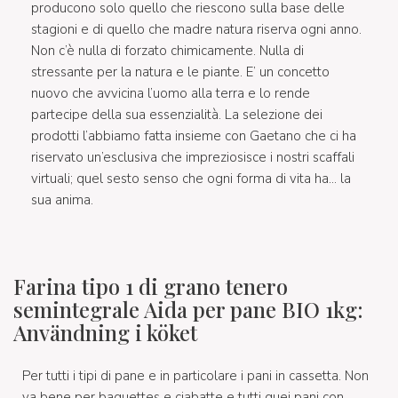
producono solo quello che riescono sulla base delle
stagioni e di quello che madre natura riserva ogni anno.
Non c’è nulla di forzato chimicamente. Nulla di
stressante per la natura e le piante. E’ un concetto
nuovo che avvicina l’uomo alla terra e lo rende
partecipe della sua essenzialità. La selezione dei
prodotti l’abbiamo fatta insieme con Gaetano che ci ha
riservato un’esclusiva che impreziosisce i nostri scaffali
virtuali; quel sesto senso che ogni forma di vita ha… la
sua anima.
Farina tipo 1 di grano tenero
semintegrale Aida per pane BIO 1kg:
Användning i köket
Per tutti i tipi di pane e in particolare i pani in cassetta. Non
va bene per baguettes e ciabatte e tutti quei pani con