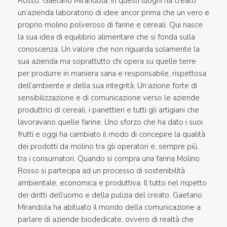
Rosso. Gaetano Mirandola, in questi luoghi ha creato
un’azienda laboratorio di idee ancor prima che un vero e
proprio molino polveroso di farine e cereali. Qui nasce
la sua idea di equilibrio alimentare che si fonda sulla
conoscenza. Un valore che non riguarda solamente la
sua azienda ma soprattutto chi opera su quelle terre
per produrre in maniera sana e responsabile, rispettosa
dell’ambiente e della sua integrità. Un’azione forte di
sensibilizzazione e di comunicazione verso le aziende
produttrici di cereali, i panettieri e tutti gli artigiani che
lavoravano quelle farine. Uno sforzo che ha dato i suoi
frutti e oggi ha cambiato il modo di concepire la qualità
dei prodotti da molino tra gli operatori e, sempre più,
tra i consumatori. Quando si compra una farina Molino
Rosso si partecipa ad un processo di sostenibilità
ambientale, economica e produttiva. Il tutto nel rispetto
dei diritti dell’uomo e della pulizia del creato. Gaetano
Mirandola ha abituato il mondo della comunicazione a
parlare di aziende biodedicate, ovvero di realtà che