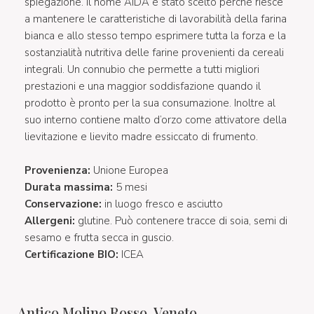
spiegazione. Il nome AIDA è stato scelto perché riesce
a mantenere le caratteristiche di lavorabilità della farina
bianca e allo stesso tempo esprimere tutta la forza e la
sostanzialità nutritiva delle farine provenienti da cereali
integrali. Un connubio che permette a tutti migliori
prestazioni e una maggior soddisfazione quando il
prodotto è pronto per la sua consumazione. Inoltre al
suo interno contiene malto d’orzo come attivatore della
lievitazione e lievito madre essiccato di frumento.
Provenienza:
Unione Europea
Durata massima:
5 mesi
Conservazione:
in luogo fresco e asciutto
Allergeni:
glutine. Può contenere tracce di soia, semi di
sesamo e frutta secca in guscio.
Certificazione BIO:
ICEA
Antico Molino Rosso, Veneto