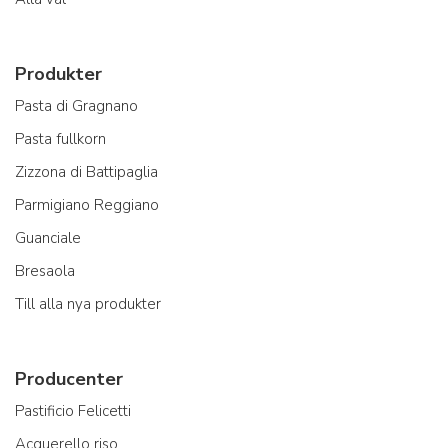
Produkter
Pasta di Gragnano
Pasta fullkorn
Zizzona di Battipaglia
Parmigiano Reggiano
Guanciale
Bresaola
Till alla nya produkter
Producenter
Pastificio Felicetti
Acquerello riso