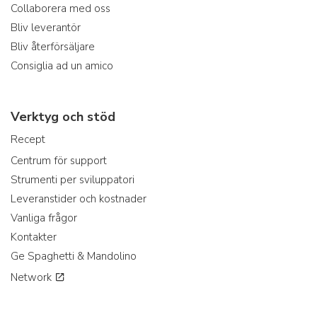
Collaborera med oss
Bliv leverantör
Bliv återförsäljare
Consiglia ad un amico
Verktyg och stöd
Recept
Centrum för support
Strumenti per sviluppatori
Leveranstider och kostnader
Vanliga frågor
Kontakter
Ge Spaghetti & Mandolino
Network