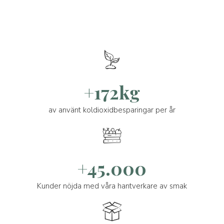
+172kg
av använt koldioxidbesparingar per år
+45.000
Kunder nöjda med våra hantverkare av smak