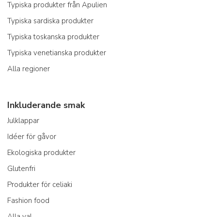
Typiska produkter från Apulien
Typiska sardiska produkter
Typiska toskanska produkter
Typiska venetianska produkter
Alla regioner
Inkluderande smak
Julklappar
Idéer för gåvor
Ekologiska produkter
Glutenfri
Produkter för celiaki
Fashion food
Alla val