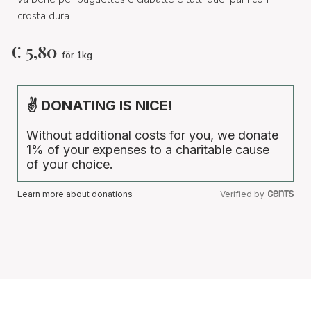
crosta dura.
€
5,80
för 1kg
✌ DONATING IS NICE!
Without additional costs for you, we donate
1% of your expenses to a charitable cause
of your choice.
Learn more about donations
Verified by