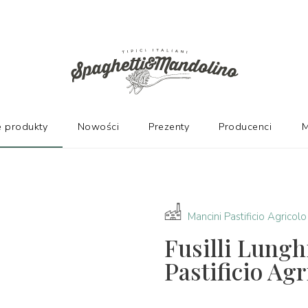
PRODUCENTÓW
 produkty
Nowości
Prezenty
Producenci
M
Mancini Pastificio Agricolo
Fusilli Lungh
Pastificio Agr