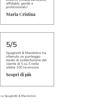
affidabili, gentili e
professionali.r
5/5
MC
Maria Cristina
5/5
Spaghetti & Mandolino ha
ottenuto un punteggio
medio di soddisfazione del
cliente di 5 su 5 nelle
ultime 100 recensioni
Scopri di più
to su Spaghetti & Mandolino