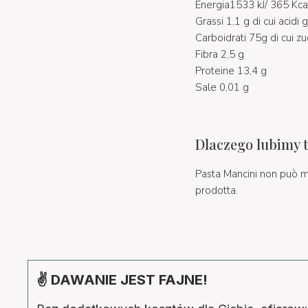
Energia1533 kJ/ 365 Kca
Grassi 1,1 g di cui acidi 
Carboidrati 75g di cui zu
Fibra 2,5 g
Proteine 13,4 g
Sale 0,01 g
Dlaczego lubimy 
Pasta Mancini non può m
prodotta.
✌ DAWANIE JEST FAJNE!