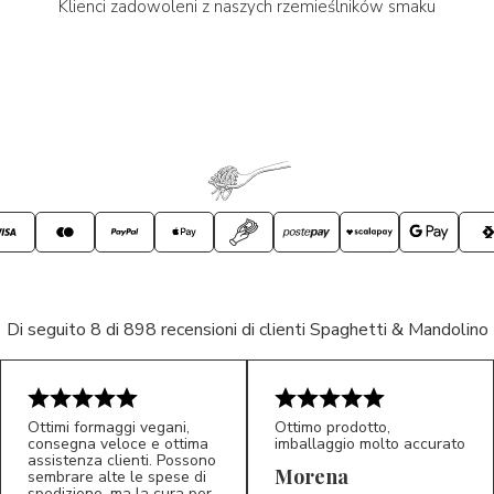
Klienci zadowoleni z naszych rzemieślników smaku
Di seguito 8 di 898 recensioni di clienti Spaghetti & Mandolino
Ottimi formaggi vegani,
Ottimo prodotto,
consegna veloce e ottima
imballaggio molto accurato
assistenza clienti. Possono
Morena
sembrare alte le spese di
spedizione, ma la cura per