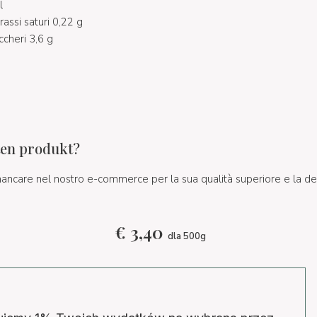
l
grassi saturi 0,22 g
ccheri 3,6 g
ten produkt?
ancare nel nostro e-commerce per la sua qualità superiore e la de
€
3,40
dla 500g