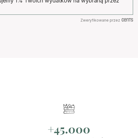
wujemy 1% Twoich wydatków na wybraną przez
Zweryfikowane przez
+45.000