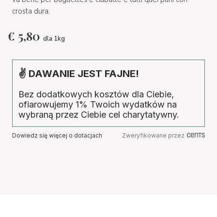
crosta dura.
€
5,80
dla 1kg
✌ DAWANIE JEST FAJNE!
Bez dodatkowych kosztów dla Ciebie,
ofiarowujemy 1% Twoich wydatków na
wybraną przez Ciebie cel charytatywny.
Dowiedz się więcej o dotacjach
Zweryfikowane przez