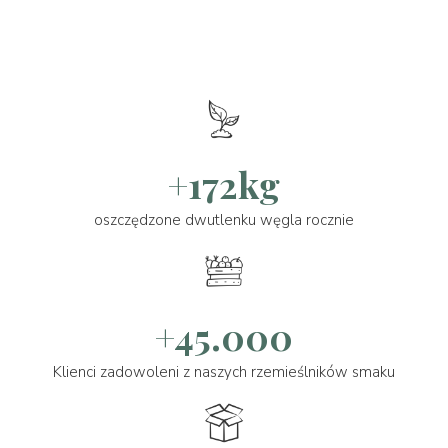
+172kg
oszczędzone dwutlenku węgla rocznie
+45.000
Klienci zadowoleni z naszych rzemieślników smaku