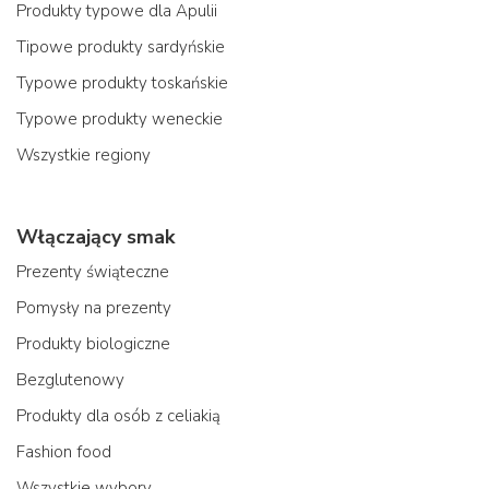
Produkty typowe dla Apulii
Tipowe produkty sardyńskie
Typowe produkty toskańskie
Typowe produkty weneckie
Wszystkie regiony
Włączający smak
Prezenty świąteczne
Pomysły na prezenty
Produkty biologiczne
Bezglutenowy
Produkty dla osób z celiakią
Fashion food
Wszystkie wybory