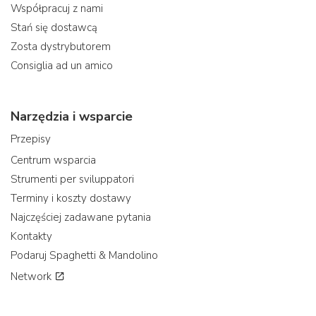
Współpracuj z nami
Stań się dostawcą
Zosta dystrybutorem
Consiglia ad un amico
Narzędzia i wsparcie
Przepisy
Centrum wsparcia
Strumenti per sviluppatori
Terminy i koszty dostawy
Najczęściej zadawane pytania
Kontakty
Podaruj Spaghetti & Mandolino
Network