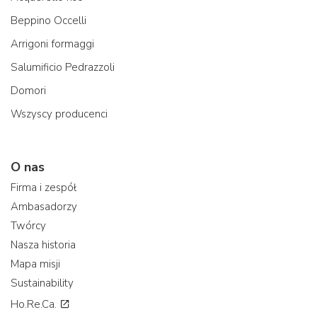
Beppino Occelli
Arrigoni formaggi
Salumificio Pedrazzoli
Domori
Wszyscy producenci
O nas
Firma i zespół
Ambasadorzy
Twórcy
Nasza historia
Mapa misji
Sustainability
Ho.Re.Ca.