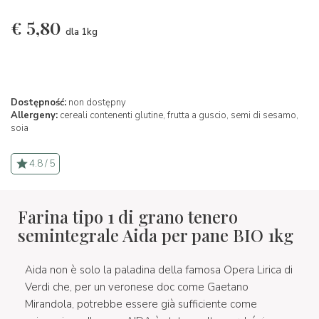
€
5,80
dla 1kg
Dostępność:
non dostępny
Allergeny:
cereali contenenti glutine,
frutta a guscio,
semi di sesamo,
soia
4.8 / 5
Farina tipo 1 di grano tenero
semintegrale Aida per pane BIO 1kg
Aida non è solo la paladina della famosa Opera Lirica di
Verdi che, per un veronese doc come Gaetano
Mirandola, potrebbe essere già sufficiente come