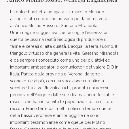
La dolce barchetta adagiata sul ruscello Menago
accoglie tutti coloro che arrivano per la prima volta
all’Antico Molino Rosso di Gaetano Mirandola.
Un’immagine suggestiva che raccoglie l’essenza di
questa bellissima realtà Biologica di produzione di
farine e cereali di alta qualità. L’acqua, la terra, l’uomo. Il
triangolo virtuoso che genera la vita. Gaetano Mirandola
è da sempre riconosciuto come uno dei più attivi ed
importanti ambasciatori e comunicatori del valore BIO in
Italia. Partito dalla provincia di Verona, da terre
sconosciute ai più, con una vocazione cerealicola
secolare tra alvei fluviali antichi, prodotti dai vecchi
percorsi dell’Adige e dalle sue diramazioni in fossati e
ruscelli che hanno servito le popolazioni locali e i loro
raccolti. Erano terre dai molti molini un tempo quelle
della bassa veronese e ancor oggi ce ne sono
importanti testimonianze come quelle del Molino