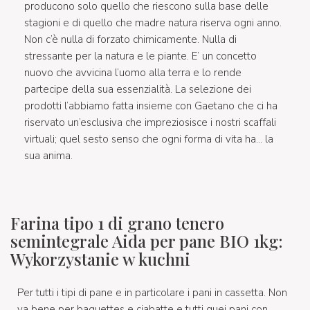
producono solo quello che riescono sulla base delle
stagioni e di quello che madre natura riserva ogni anno.
Non c’è nulla di forzato chimicamente. Nulla di
stressante per la natura e le piante. E’ un concetto
nuovo che avvicina l’uomo alla terra e lo rende
partecipe della sua essenzialità. La selezione dei
prodotti l’abbiamo fatta insieme con Gaetano che ci ha
riservato un’esclusiva che impreziosisce i nostri scaffali
virtuali; quel sesto senso che ogni forma di vita ha… la
sua anima.
Farina tipo 1 di grano tenero
semintegrale Aida per pane BIO 1kg:
Wykorzystanie w kuchni
Per tutti i tipi di pane e in particolare i pani in cassetta. Non
va bene per baguettes e ciabatte e tutti quei pani con