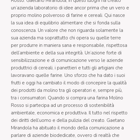
Rosso. Gaetano Mirandola, in questi luoghi ha creato
un’azienda laboratorio di idee ancor prima che un vero e
proprio molino polveroso di farine e cereali. Qui nasce
la sua idea di equilibrio alimentare che si fonda sulla
conoscenza. Un valore che non riguarda solamente la
sua azienda ma soprattutto chi opera su quelle terre
per produrre in maniera sana e responsabile, rispettosa
dell’ambiente e della sua integrità. Un’azione forte di
sensibilizzazione e di comunicazione verso le aziende
produttrici di cereali, i panettieri e tutti gli artigiani che
lavoravano quelle farine. Uno sforzo che ha dato i suoi
frutti e oggi ha cambiato il modo di concepire la qualità
dei prodotti da molino tra gli operatori e, sempre più,
tra i consumatori. Quando si compra una farina Molino
Rosso si partecipa ad un processo di sostenibilità
ambientale, economica e produttiva. Il tutto nel rispetto
dei diritti dell’uomo e della pulizia del creato. Gaetano
Mirandola ha abituato il mondo della comunicazione a
parlare di aziende biodedicate, ovvero di realtà che