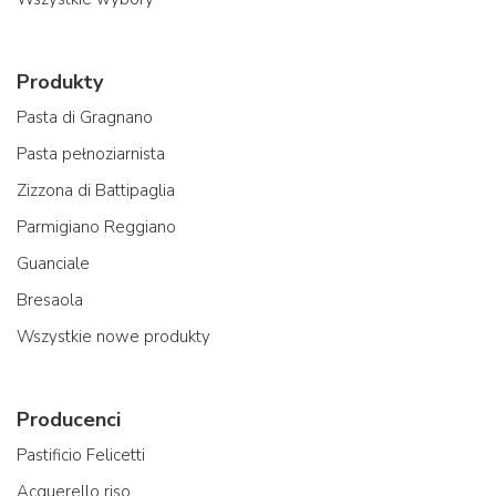
Produkty
Pasta di Gragnano
Pasta pełnoziarnista
Zizzona di Battipaglia
Parmigiano Reggiano
Guanciale
Bresaola
Wszystkie nowe produkty
Producenci
Pastificio Felicetti
Acquerello riso