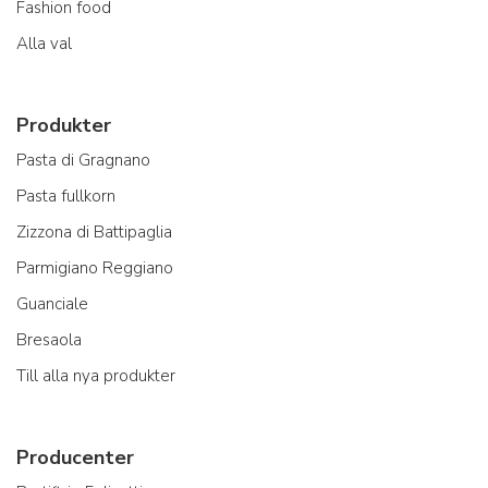
Fashion food
Alla val
Produkter
Pasta di Gragnano
Pasta fullkorn
Zizzona di Battipaglia
Parmigiano Reggiano
Guanciale
Bresaola
Till alla nya produkter
Producenter