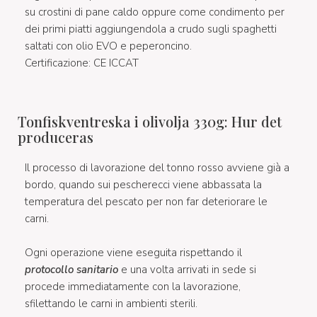
su crostini di pane caldo oppure come condimento per
dei primi piatti aggiungendola a crudo sugli spaghetti
saltati con olio EVO e peperoncino.
Certificazione: CE ICCAT
Tonfiskventreska i olivolja 330g: Hur det
produceras
Il processo di lavorazione del tonno rosso avviene già a
bordo, quando sui pescherecci viene abbassata la
temperatura del pescato per non far deteriorare le
carni.
Ogni operazione viene eseguita rispettando il
protocollo sanitario
e una volta arrivati in sede si
procede immediatamente con la lavorazione,
sfilettando le carni in ambienti sterili.