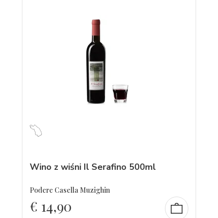
Wino z wiśni Il Serafino 500ml
Podere Casella Muzighin
€
14,90