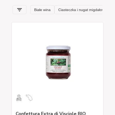
Confettura Extra di Visciole BIO