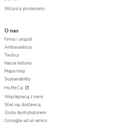
Wszyscy producenci
O nas
Firma i zespół
Ambasadorzy
Twórcy
Nasza historia
Mapa misji
Sustainability
Ho.Re.Ca.
Współpracuj z nami
Stań się dostawcą
Zosta dystrybutorem
Consiglia ad un amico