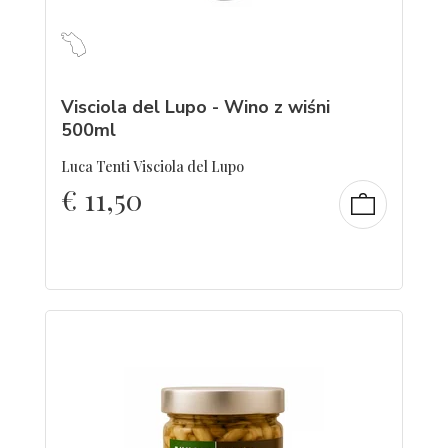
Visciola del Lupo - Wino z wiśni
500ml
Luca Tenti Visciola del Lupo
€
11,50