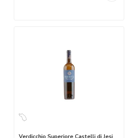
Verdicchio Superiore Castelli di Jesi