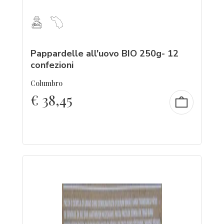
Pappardelle all'uovo BIO 250g- 12
confezioni
Columbro
€
38,45