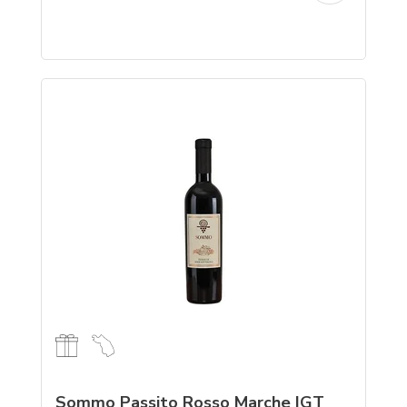
Sommo Passito Rosso Marche IGT