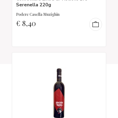
Serenella 220g
Podere Casella Muzighin
€
8,40