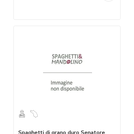
Spaghetti di grano duro Senatore