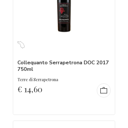
Collequanto Serrapetrona DOC 2017
750ml
Terre di Serrapetrona
€
14,60