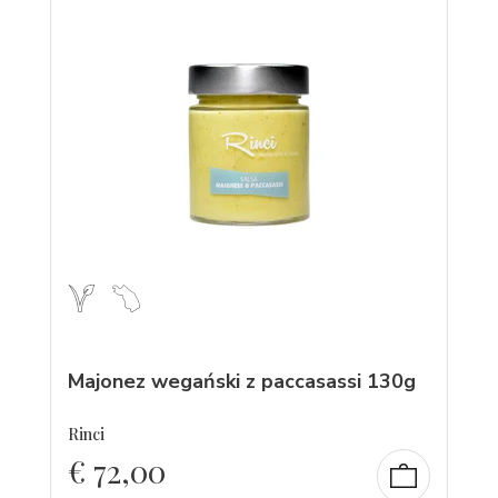
Majonez wegański z paccasassi 130g
Rinci
€
72,00