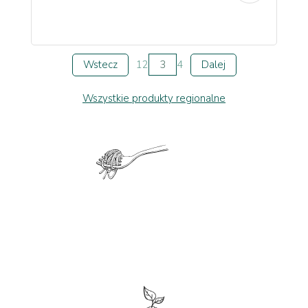
Wstecz
1
2
3
4
Dalej
Wszystkie produkty regionalne