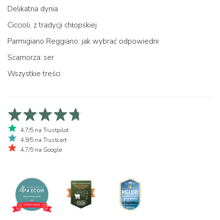
Delikatna dynia
Ciccioli, z tradycji chłopskiej
Parmigiano Reggiano: jak wybrać odpowiedni
Scamorza: ser
Wszystkie treści
4,7/5 na Trustpilot
4,9/5 na Trustcart
4,7/5 na Google