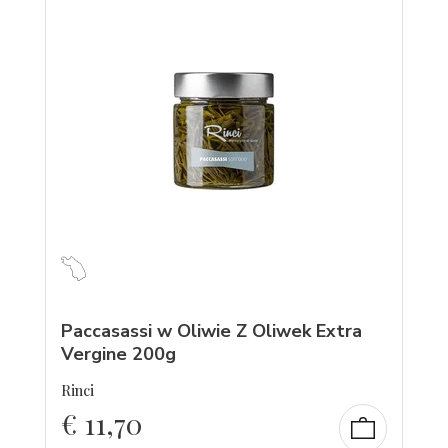
Paccasassi w Oliwie Z Oliwek Extra
Vergine 200g
Rinci
€
11,70