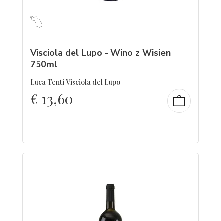
Visciola del Lupo - Wino z Wisien
750ml
Luca Tenti Visciola del Lupo
€
13,60