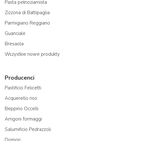
Pasta pełnoziarnista
Zizzona di Battipaglia
Parmigiano Reggiano
Guanciale
Bresaola
Wszystkie nowe produkty
Producenci
Pastificio Felicetti
Acquerello riso
Beppino Occelli
Arrigoni formaggi
Salumificio Pedrazzoli
Domori