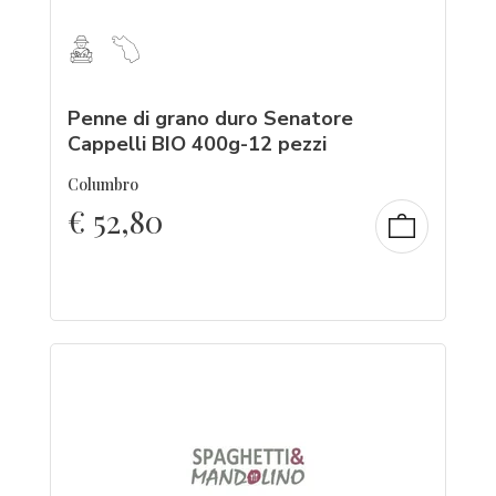
Penne di grano duro Senatore
Cappelli BIO 400g-12 pezzi
Columbro
€
52,80