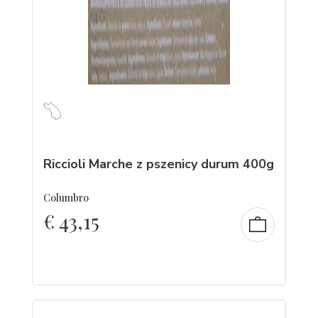
Riccioli Marche z pszenicy durum 400g
Columbro
€
43,15