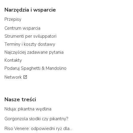
Narzędzia i wsparcie
Przepisy
Centrum wsparcia
Strumenti per sviluppatori
Terminy i koszty dostawy
Najczęściej zadawane pytania
Kontakty
Podaruj Spaghetti & Mandolino
Network
Nasze treści
Nduja: pikantna wędlina
Gorgonzola słodki czy pikantny?
Riso Venere: odpowiedni ryż dla...