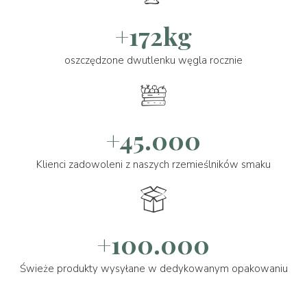
+172kg
oszczędzone dwutlenku węgla rocznie
+45.000
Klienci zadowoleni z naszych rzemieślników smaku
+100.000
Świeże produkty wysyłane w dedykowanym opakowaniu