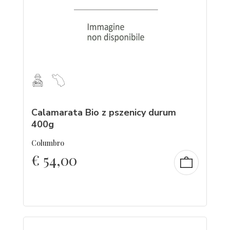
Calamarata Bio z pszenicy durum
400g
Columbro
€
54,00