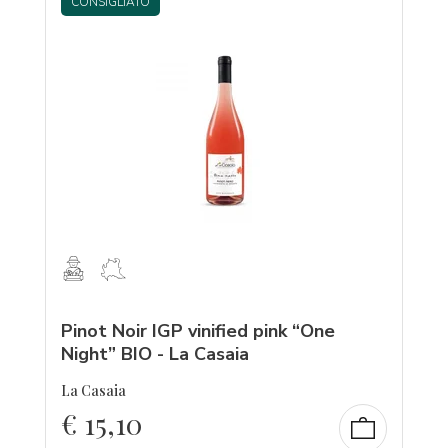
CONSIGLIATO
Pinot Noir IGP vinified pink “One
Night” BIO - La Casaia
La Casaia
€
15,10