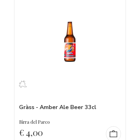
Gràss - Amber Ale Beer 33cl
Birra del Parco
€
4,00