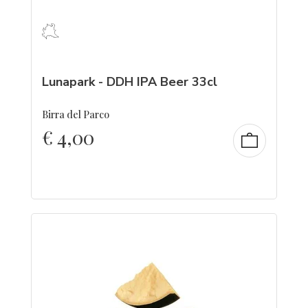
Lunapark - DDH IPA Beer 33cl
Birra del Parco
€
4,00