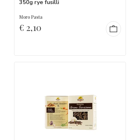
350g rye fusilli
Moro Pasta
€
2,10