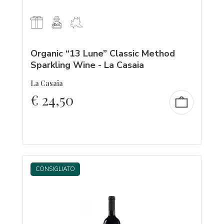
Organic “13 Lune” Classic Method
Sparkling Wine - La Casaia
La Casaia
€
24,50
CONSIGLIATO