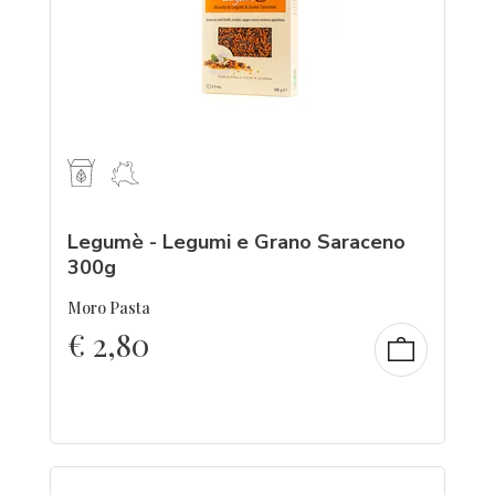
Legumè - Legumi e Grano Saraceno
300g
Moro Pasta
€
2,80