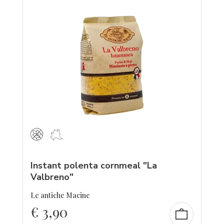
Instant polenta cornmeal "La
Valbreno"
Le antiche Macine
€
3,90