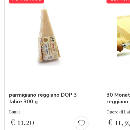
parmigiano
reggiano
DOP 3
30 Monat
Jahre 300 g
reggiano
Bonat
Opere di Lat
€
11,20
€
11,3