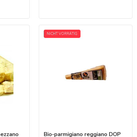
NICHT VORRÄTIG
ezzano
Bio-parmigiano
reggiano
DOP