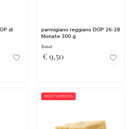
OP di
parmigiano
reggiano
DOP 26-28
Monate 300 g
Bonat
€
9,50
NICHT VORRÄTIG