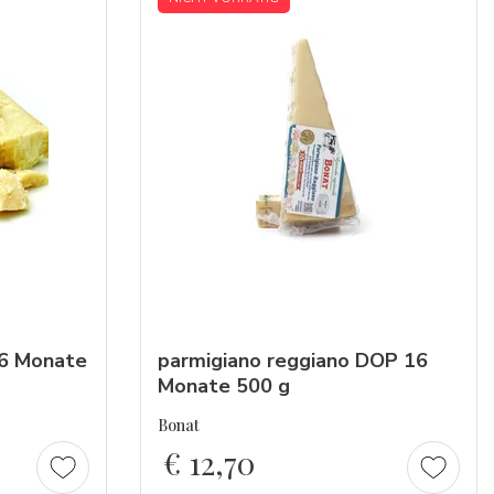
6 Monate
parmigiano
reggiano
DOP 16
Monate 500 g
Bonat
€
12,70