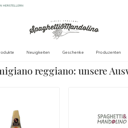
rodukte
Neuigkeiten
Geschenke
Produzenten
migiano reggiano
: unsere Aus