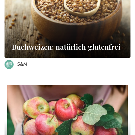
Buchweizen: natürlich glutenfrei
S&M