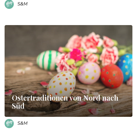
S&M
Ostertraditionen von Nord nach
Süd
S&M