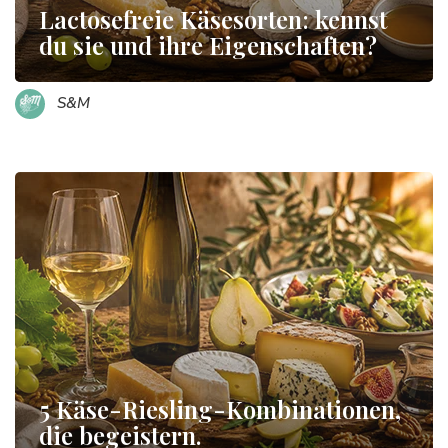
Lactosefreie Käsesorten: kennst
du sie und ihre Eigenschaften?
S&M
5 Käse-Riesling-Kombinationen,
die begeistern.