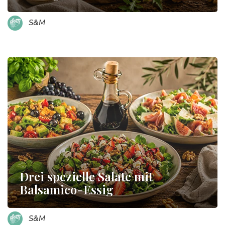
S&M
Drei spezielle Salate mit
Balsamico-Essig
S&M