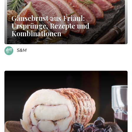
Gänsebrust aus Friaul:
Ursprünge, Rezepte und
Kombinationen
S&M