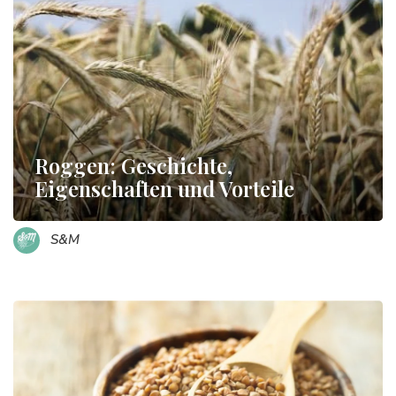
Roggen: Geschichte,
Eigenschaften und Vorteile
S&M