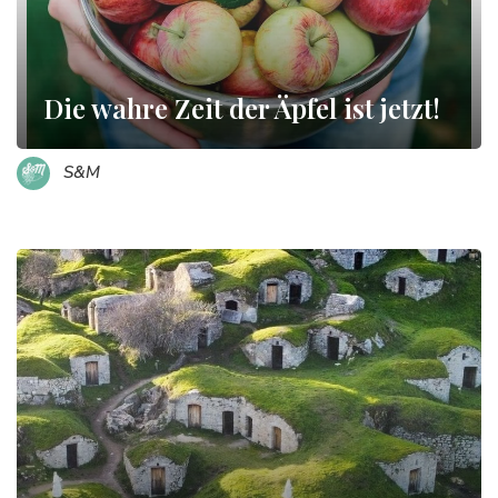
Die wahre Zeit der Äpfel ist jetzt!
S&M