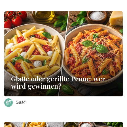
Glatte oder gerillte Penne: wer
wird gewinnen?
S&M