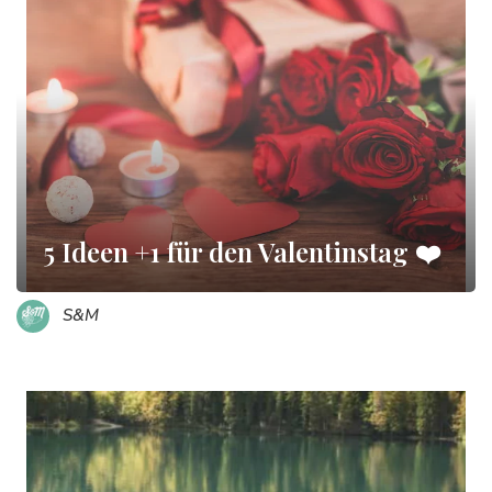
5 Ideen +1 für den Valentinstag ❤️
S&M