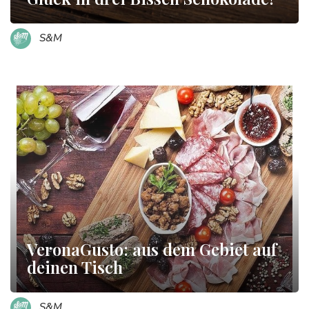
S&M
VeronaGusto: aus dem Gebiet auf
deinen Tisch
S&M