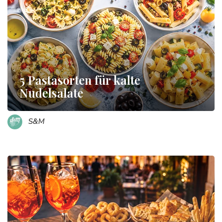
5 Pastasorten für kalte
Nudelsalate
S&M