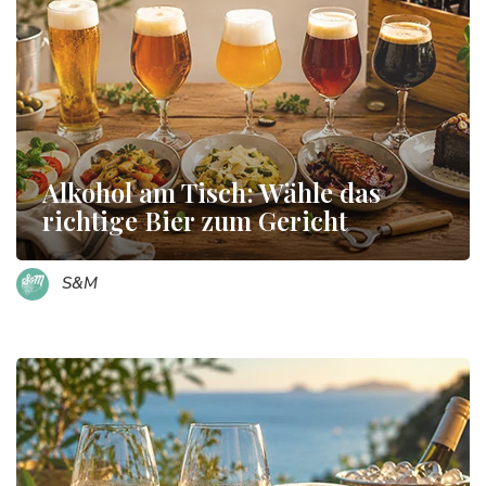
Alkohol am Tisch: Wähle das
richtige Bier zum Gericht
S&M