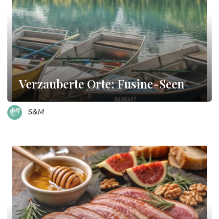
Verzauberte Orte: Fusine-Seen
S&M