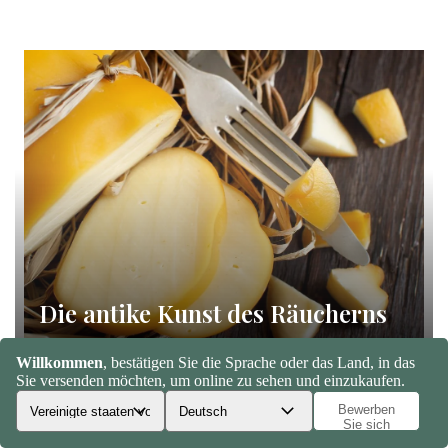
Die antike Kunst des Räucherns
S&M