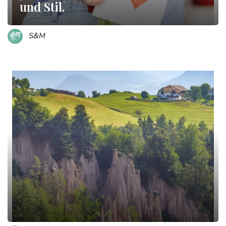
und Stil.
S&M