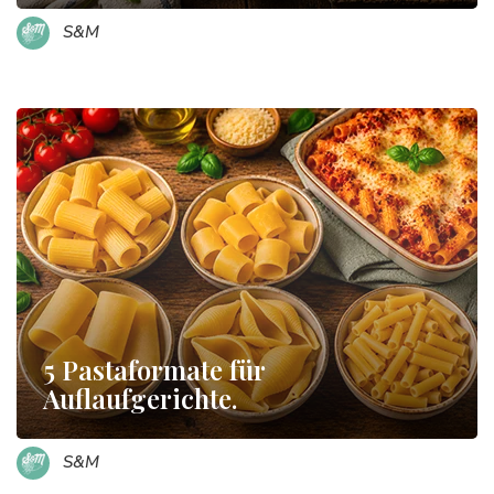
S&M
5 Pastaformate für
Auflaufgerichte.
S&M