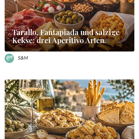
Tarallo, Fantapiada und salzige
Kekse: drei Aperitivo Arten.
S&M