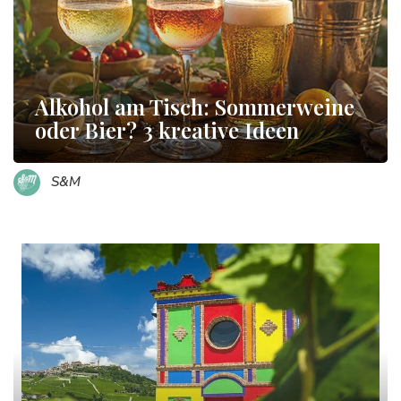
Alkohol am Tisch: Sommerweine
oder Bier? 3 kreative Ideen
S&M