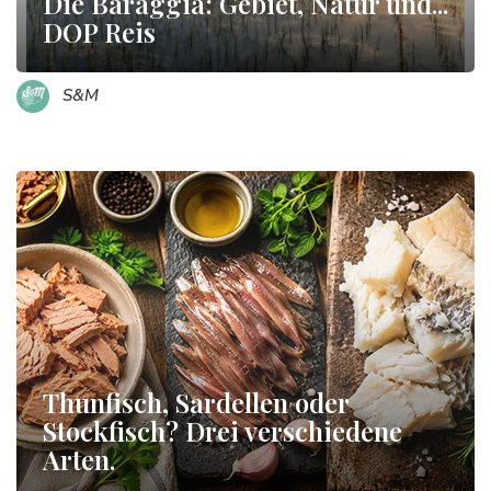
Die Baraggia: Gebiet, Natur und...
DOP Reis
S&M
Thunfisch, Sardellen oder
Stockfisch? Drei verschiedene
Arten.