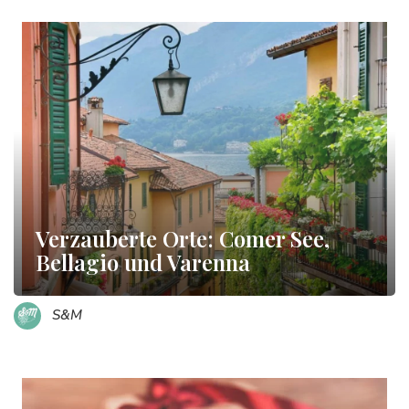
Verzauberte Orte: Comer See,
Bellagio und Varenna
S&M